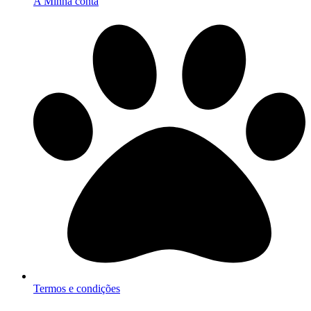
A Minha conta
Termos e condições