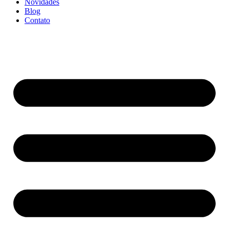
Novidades
Blog
Contato