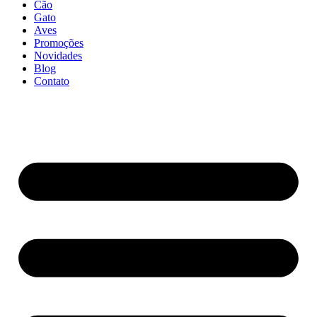
Cão
Gato
Aves
Promoções
Novidades
Blog
Contato