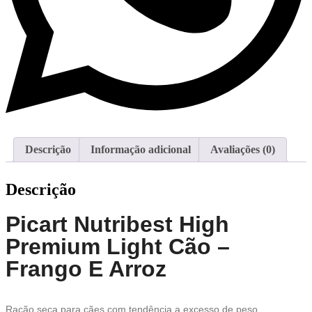
Descrição
Informação adicional
Avaliações (0)
Descrição
Picart Nutribest High
Premium Light Cão –
Frango E Arroz
Ração seca para cães com tendência a excesso de peso.