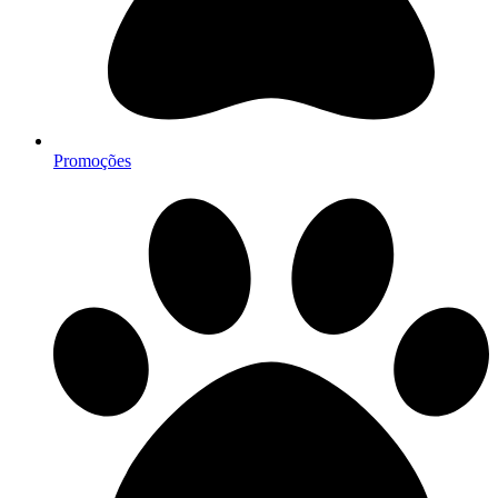
Promoções