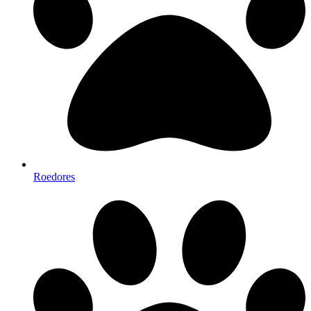
Roedores