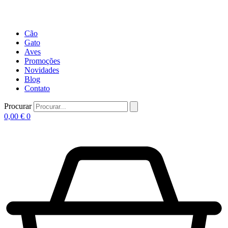
Cão
Gato
Aves
Promoções
Novidades
Blog
Contato
Procurar
0,00
€
0