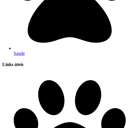
Saude
Links úteis