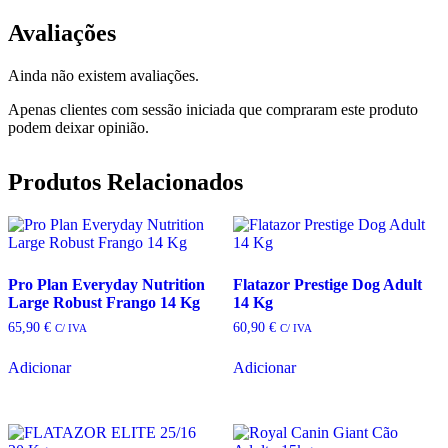
Avaliações
Ainda não existem avaliações.
Apenas clientes com sessão iniciada que compraram este produto
podem deixar opinião.
Produtos Relacionados
Pro Plan Everyday Nutrition
Flatazor Prestige Dog Adult
Large Robust Frango 14 Kg
14 Kg
65,90
€
60,90
€
C/ IVA
C/ IVA
Adicionar
Adicionar