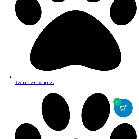
Termos e condições
0