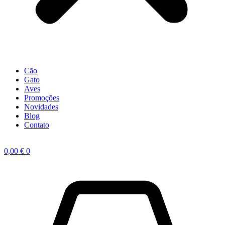
Cão
Gato
Aves
Promoções
Novidades
Blog
Contato
0,00
€
0