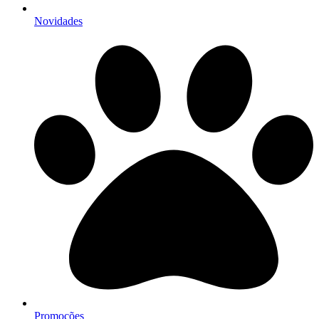
Novidades
Promoções