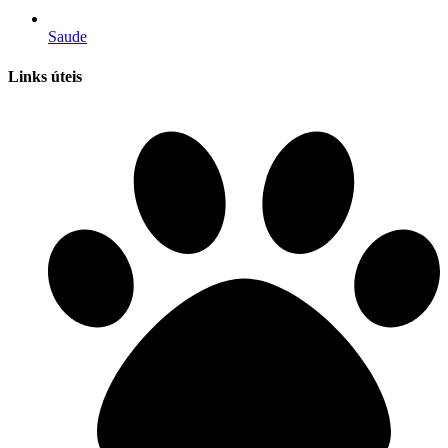
Saude
Links úteis