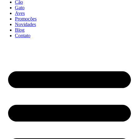
Cão
Gato
Aves
Promoções
Novidades
Blog
Contato