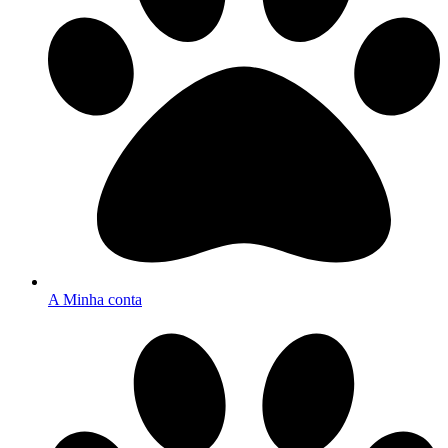
A Minha conta