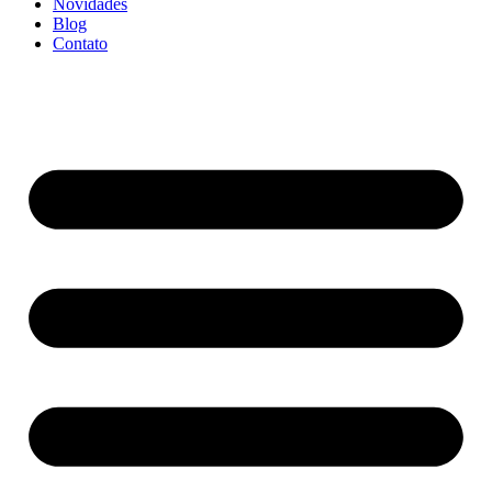
Novidades
Blog
Contato