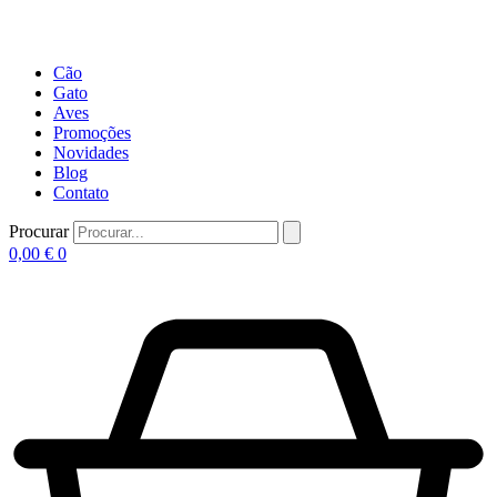
Cão
Gato
Aves
Promoções
Novidades
Blog
Contato
Procurar
0,00
€
0