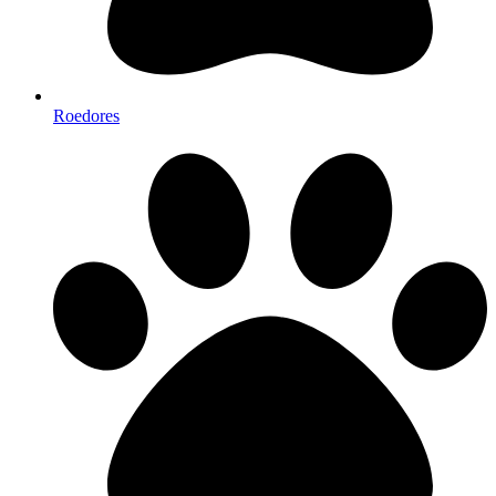
Roedores