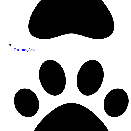
Promoções