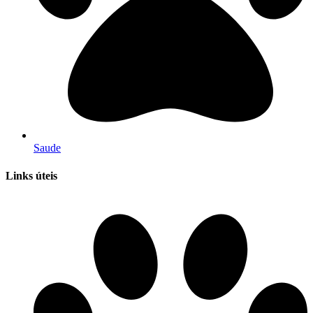
Saude
Links úteis