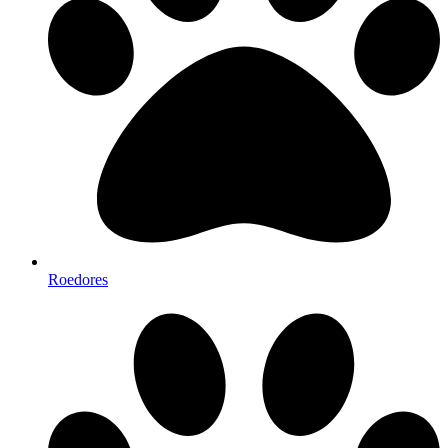
Roedores