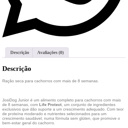
Descrição
Avaliações (0)
Descrição
Ração seca para cachorros com mais de 8 semanas.
JosiDog Junior é um alimento completo para cachorros com mais
de 8 semanas, com
Life Protect
, um conjunto de ingredientes
exclusivos que dão suporte a um crescimento adequado. Com teor
de proteína moderado e nutrientes selecionados para um
crescimento saudável, numa fórmula sem glúten, que promove o
bem-estar geral do cachorro.