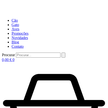
Cão
Gato
Aves
Promoções
Novidades
Blog
Contato
Procurar
0,00
€
0