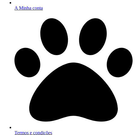
A Minha conta
Termos e condições