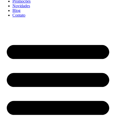
Promoções
Novidades
Blog
Contato