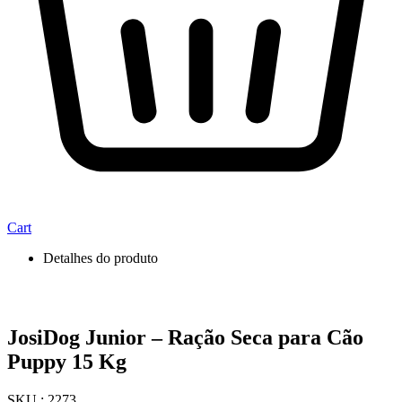
Cart
Detalhes do produto
JosiDog Junior – Ração Seca para Cão
Puppy 15 Kg
SKU : 2273