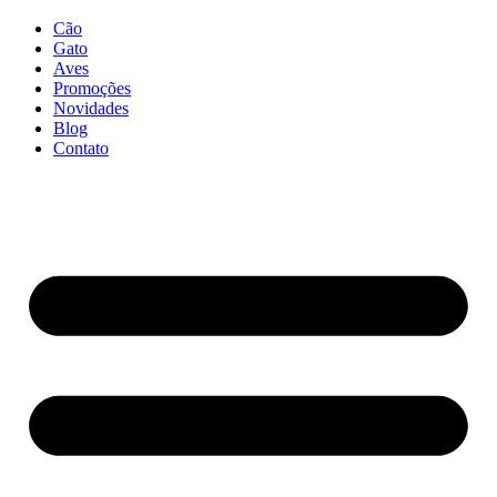
Cão
Gato
Aves
Promoções
Novidades
Blog
Contato