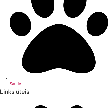
Saude
Links úteis