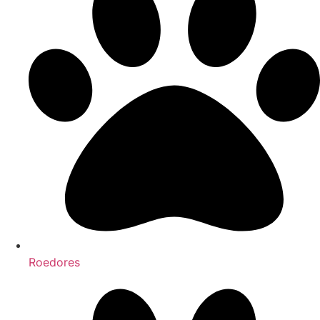
Roedores