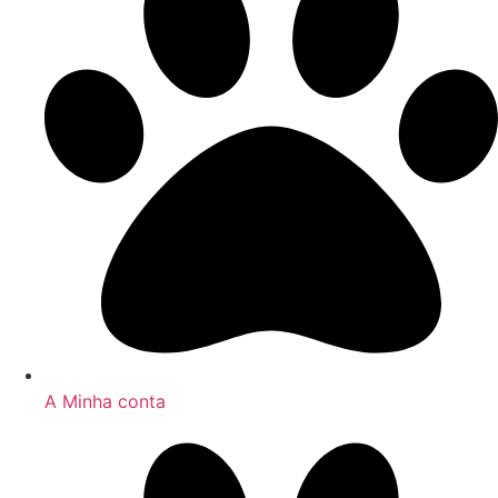
A Minha conta