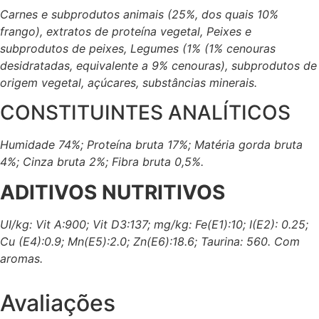
Carnes e subprodutos animais (25%, dos quais 10%
frango), extratos de proteína vegetal, Peixes e
subprodutos de peixes, Legumes (1% (1% cenouras
desidratadas, equivalente a 9% cenouras), subprodutos de
origem vegetal, açúcares, substâncias minerais.
CONSTITUINTES ANALÍTICOS
Humidade 74%; Proteína bruta 17%; Matéria gorda bruta
4%; Cinza bruta 2%; Fibra bruta 0,5%.
ADITIVOS NUTRITIVOS
UI/kg: Vit A:900; Vit D3:137; mg/kg: Fe(E1):10; I(E2): 0.25;
Cu (E4):0.9; Mn(E5):2.0; Zn(E6):18.6; Taurina: 560. Com
aromas.
Avaliações