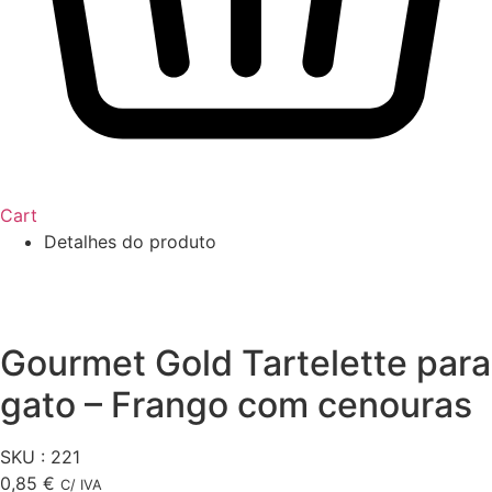
Cart
Detalhes do produto
Gourmet Gold Tartelette para
gato – Frango com cenouras
SKU : 221
0,85
€
C/ IVA