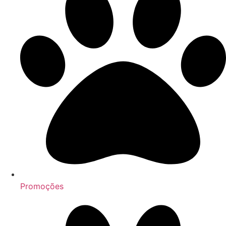
Promoções