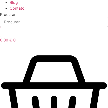
Blog
Contato
Procurar
0,00
€
0