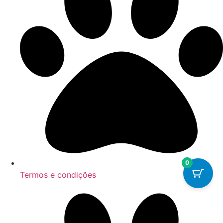
0
Termos e condições