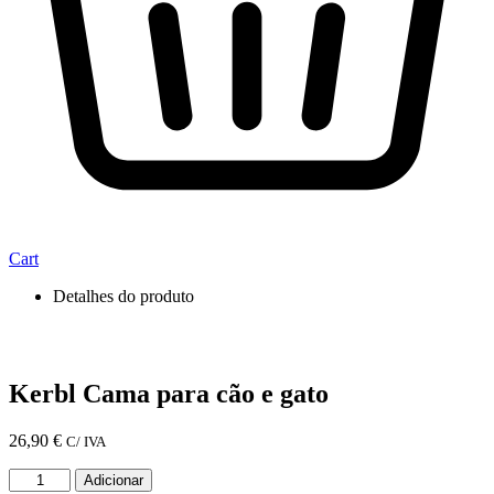
Cart
Detalhes do produto
Kerbl Cama para cão e gato
26,90
€
C/ IVA
Quantidade
Adicionar