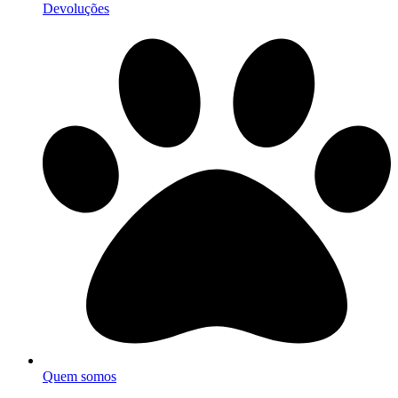
Devoluções
Quem somos