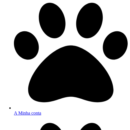
A Minha conta