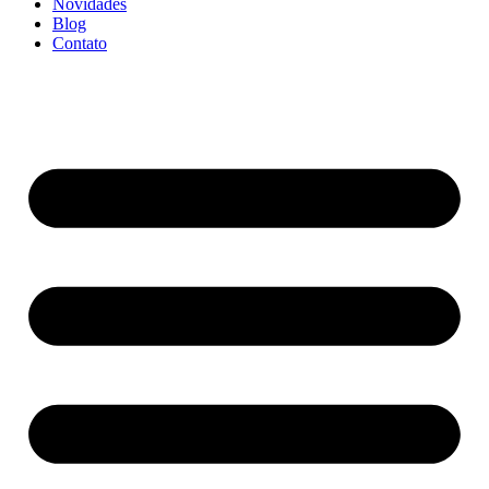
Novidades
Blog
Contato