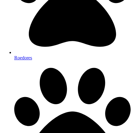
Roedores