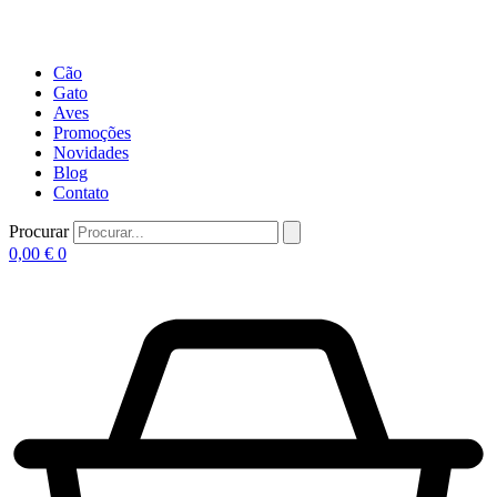
Cão
Gato
Aves
Promoções
Novidades
Blog
Contato
Procurar
0,00
€
0