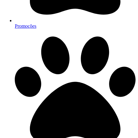
Promoções