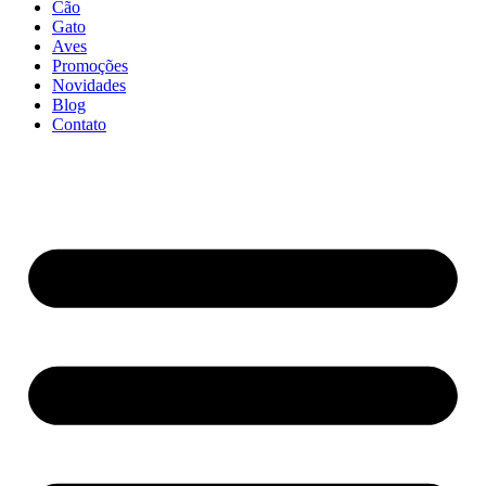
Cão
Gato
Aves
Promoções
Novidades
Blog
Contato