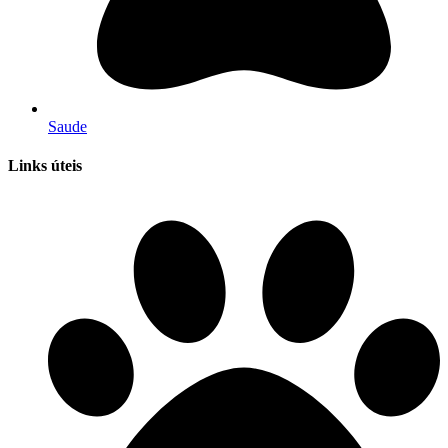
Saude
Links úteis