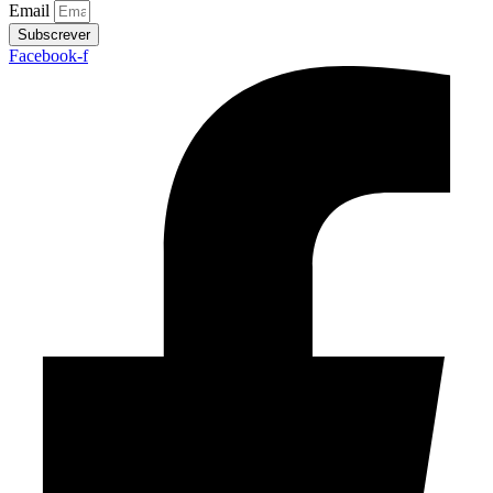
Email
Subscrever
Facebook-f