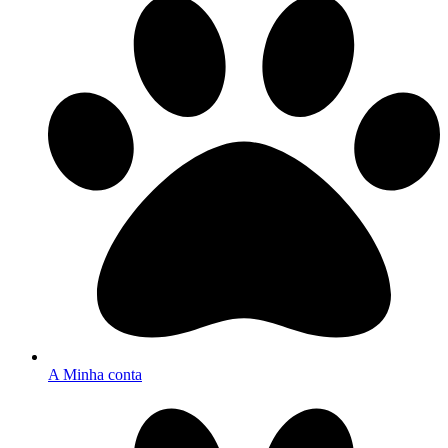
A Minha conta