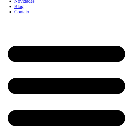
Novidades
Blog
Contato