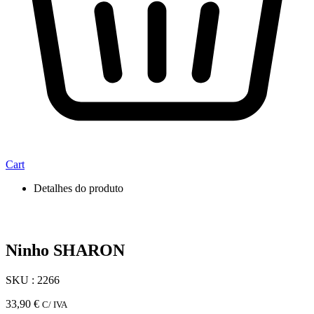
Cart
Detalhes do produto
Ninho SHARON
SKU : 2266
33,90
€
C/ IVA