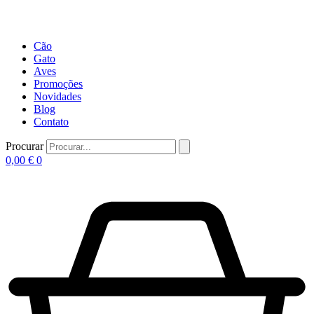
Cão
Gato
Aves
Promoções
Novidades
Blog
Contato
Procurar
0,00
€
0