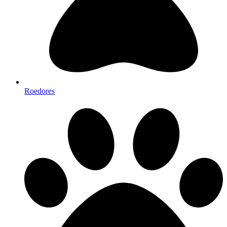
Roedores