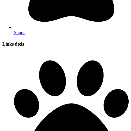
Saude
Links úteis