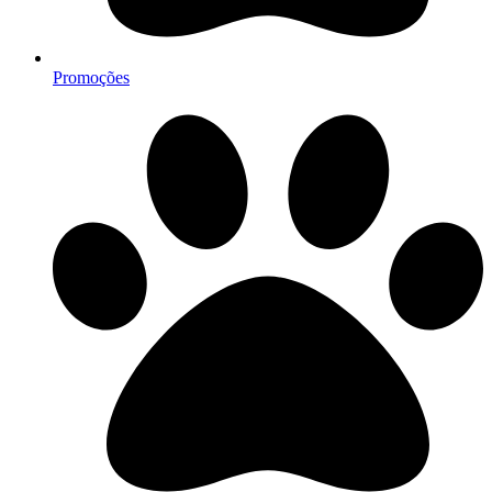
Promoções