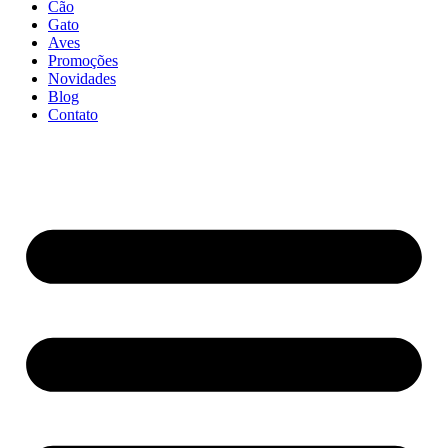
Cão
Gato
Aves
Promoções
Novidades
Blog
Contato