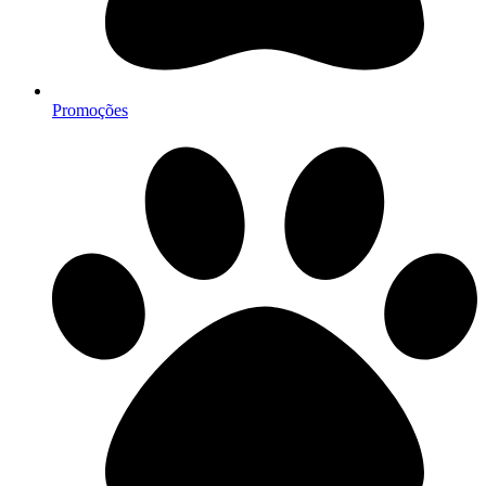
Promoções