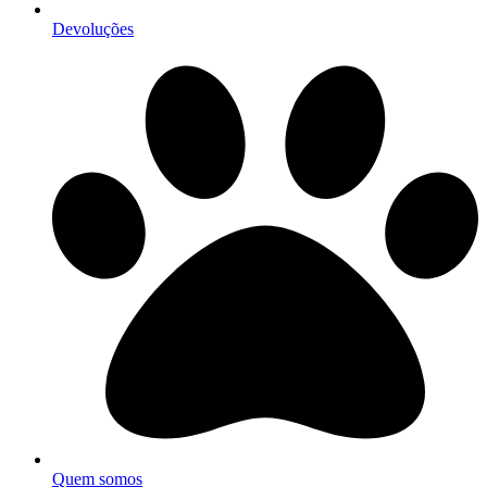
Devoluções
Quem somos