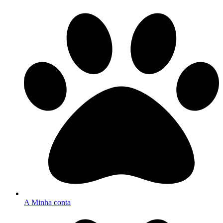
A Minha conta