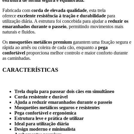
estrutura de forma segura e equilibrada.
Fabricada com
corda de elevada qualidade
, esta trela
oferece
excelente resistência à tração e durabilidade
para
utilização diária. A estrutura foi concebida para ajudar a
reduzir os
emaranhados durante o passeio
, permitindo movimentos mais
naturais e fluidos.
Os
mosquetões metálicos premium
garantem uma fixação segura e
rápida ao arnês ou coleira de cada cão, enquanto a
pega
confortável
proporciona melhor controlo e maior conforto durante
as caminhadas.
CARACTERÍSTICAS
Trela dupla para passear dois cães em simultâneo
Corda resistente e durável
Ajuda a reduzir emaranhados durante o passeio
Mosquetões metálicos seguros e resistentes
Pega confortável e ergonómica
Estrutura leve e prática de utilizar
Ideal para utilização diária
Design moderno e minimalista