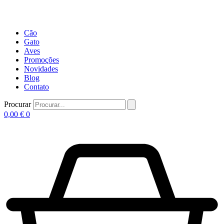
Cão
Gato
Aves
Promoções
Novidades
Blog
Contato
Procurar
0,00
€
0