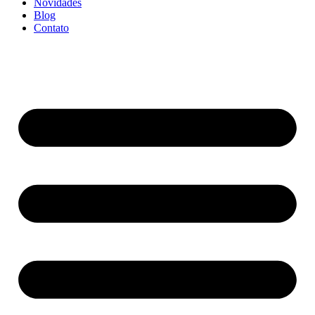
Novidades
Blog
Contato