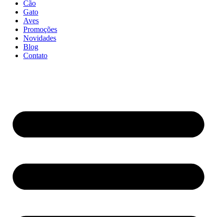
Cão
Gato
Aves
Promoções
Novidades
Blog
Contato