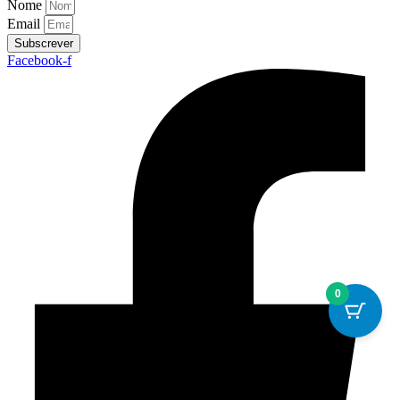
Nome
Email
Subscrever
Facebook-f
0