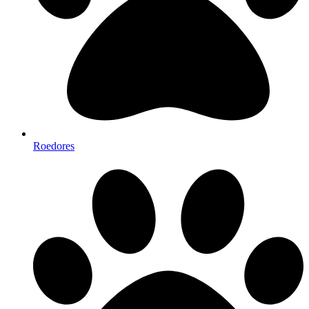
Roedores