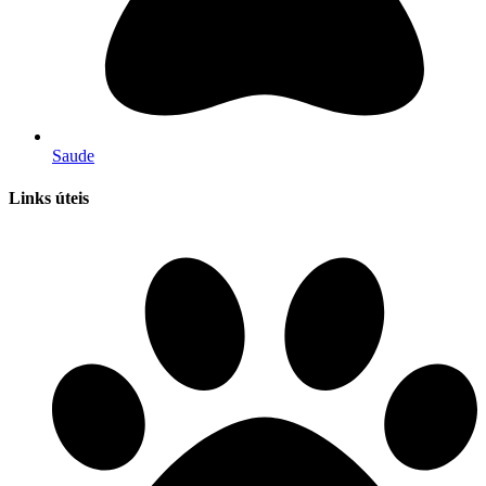
Saude
Links úteis