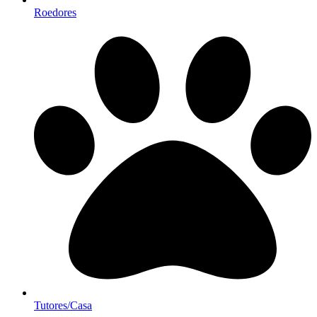
Roedores
Tutores/Casa