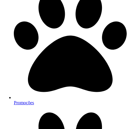
Promoções