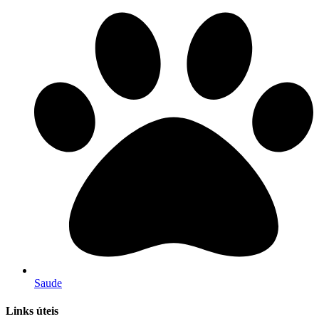
Saude
Links úteis