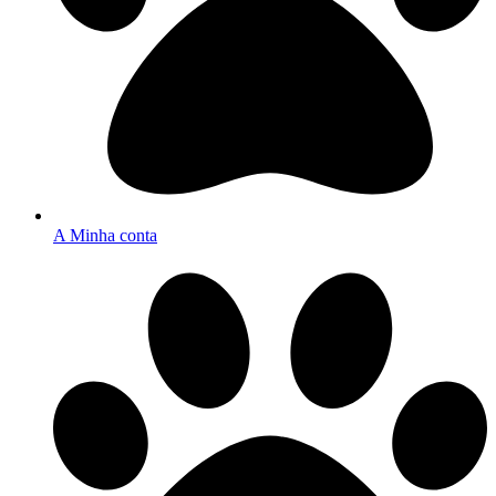
A Minha conta