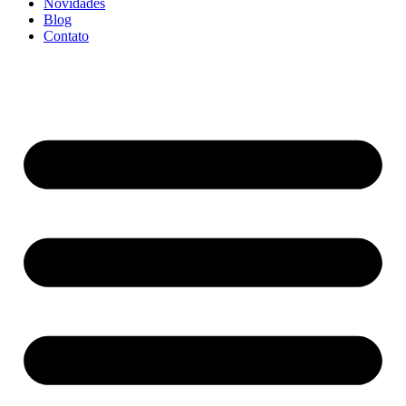
Novidades
Blog
Contato