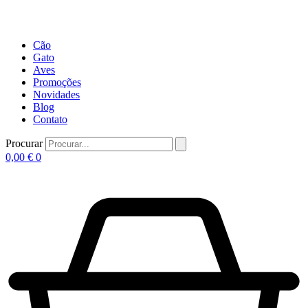
Cão
Gato
Aves
Promoções
Novidades
Blog
Contato
Procurar
0,00
€
0