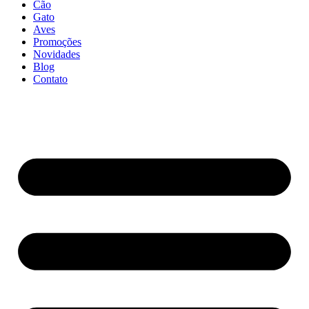
Cão
Gato
Aves
Promoções
Novidades
Blog
Contato