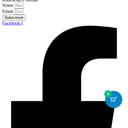
Nome
Email
Subscrever
Facebook-f
0