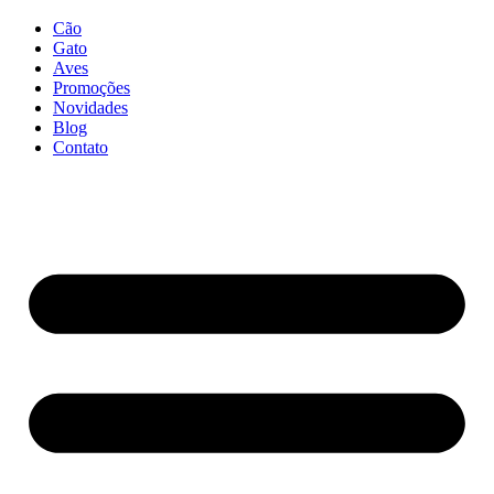
Cão
Gato
Aves
Promoções
Novidades
Blog
Contato