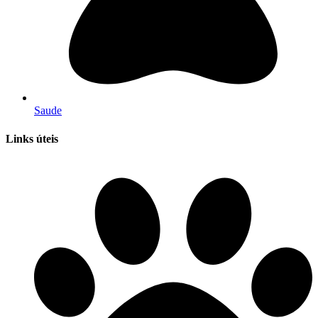
Saude
Links úteis