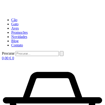
Cão
Gato
Aves
Promoções
Novidades
Blog
Contato
Procurar
0,00
€
0