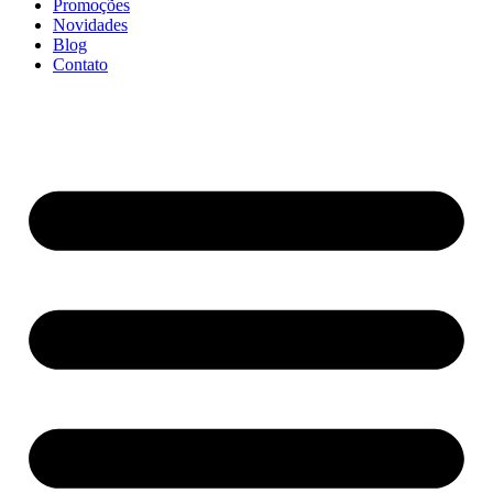
Promoções
Novidades
Blog
Contato