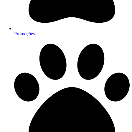
Promoções