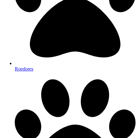
Roedores