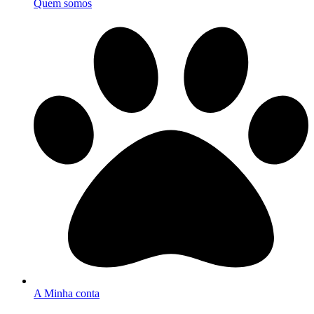
Quem somos
A Minha conta