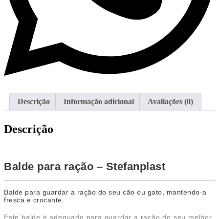
Descrição
Informação adicional
Avaliações (0)
Descrição
Balde para ração – Stefanplast
Balde para guardar a ração do seu cão ou gato, mantendo-a
fresca e crocante.
Este balde é adequado para guardar a ração do seu melhor