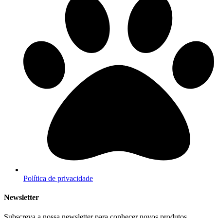
Política de privacidade
Newsletter
Subscreva a nossa newsletter para conhecer novos produtos,