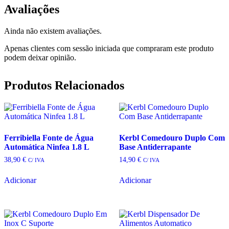
Avaliações
Ainda não existem avaliações.
Apenas clientes com sessão iniciada que compraram este produto
podem deixar opinião.
Produtos Relacionados
Ferribiella Fonte de Água
Kerbl Comedouro Duplo Com
Automática Ninfea 1.8 L
Base Antiderrapante
38,90
€
14,90
€
C/ IVA
C/ IVA
Adicionar
Adicionar