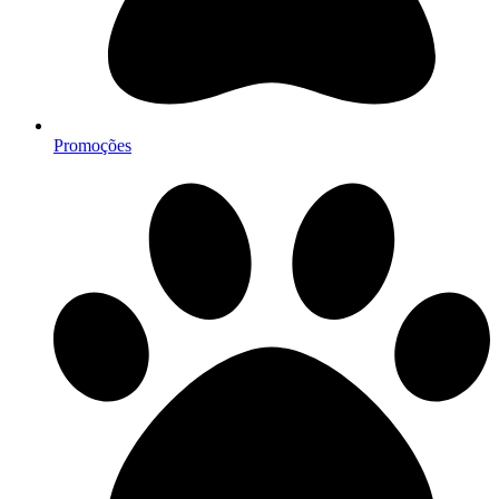
Promoções