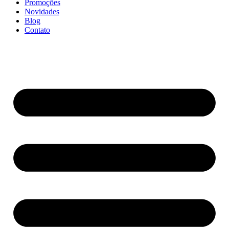
Promoções
Novidades
Blog
Contato