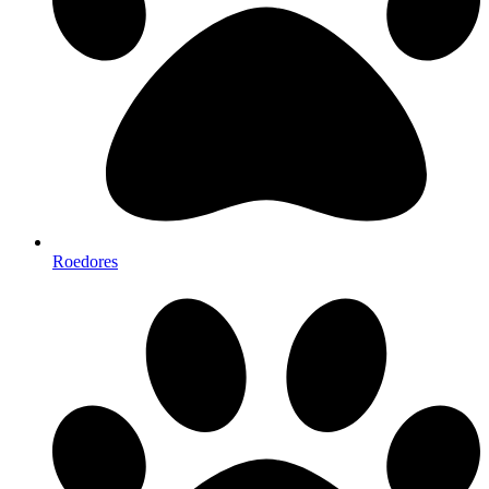
Roedores