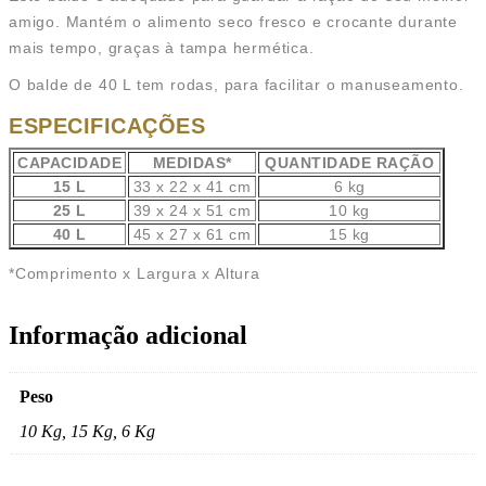
amigo. Mantém o alimento seco fresco e crocante durante
mais tempo, graças à tampa hermética.
O balde de 40 L tem rodas, para facilitar o manuseamento.
ESPECIFICAÇÕES
CAPACIDADE
MEDIDAS*
QUANTIDADE RAÇÃO
15 L
33 x 22 x 41 cm
6 kg
25 L
39 x 24 x 51 cm
10 kg
40 L
45 x 27 x 61 cm
15 kg
*Comprimento x Largura x Altura
Informação adicional
Peso
10 Kg, 15 Kg, 6 Kg