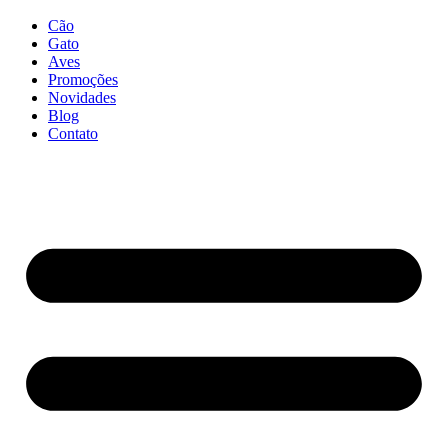
Cão
Gato
Aves
Promoções
Novidades
Blog
Contato