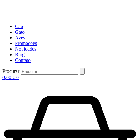
Cão
Gato
Aves
Promoções
Novidades
Blog
Contato
Procurar
0,00
€
0