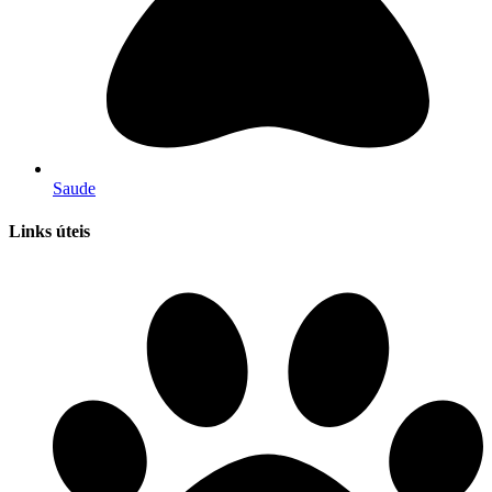
Saude
Links úteis