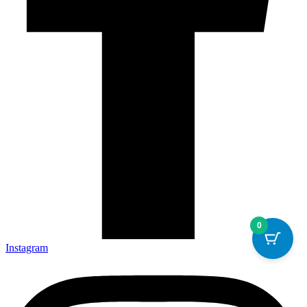
0
Instagram