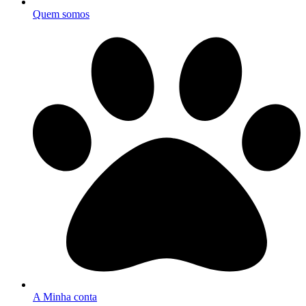
Quem somos
A Minha conta