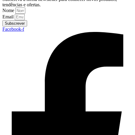
tendências e ofertas.
Nome
Email
Subscrever
Facebook-f