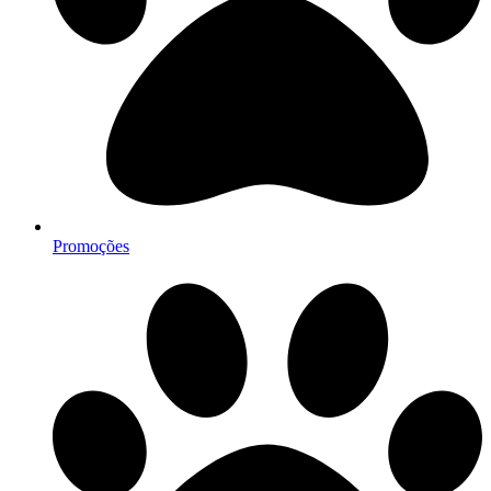
Promoções