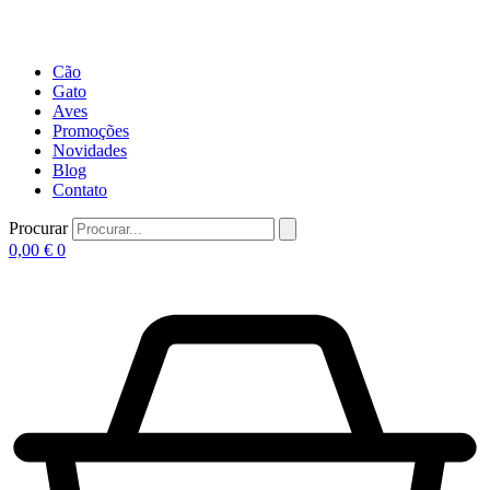
Cão
Gato
Aves
Promoções
Novidades
Blog
Contato
Procurar
0,00
€
0