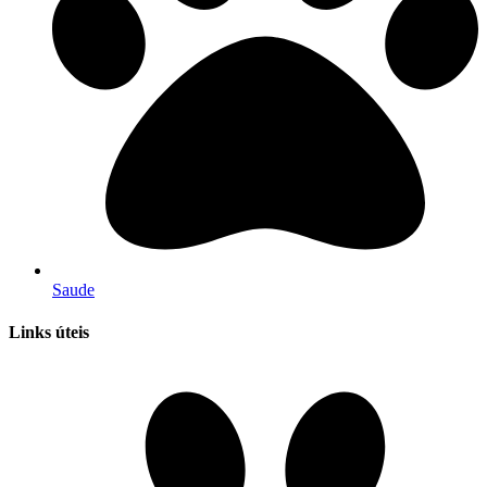
Saude
Links úteis