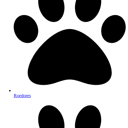
Roedores