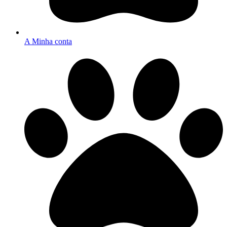
A Minha conta