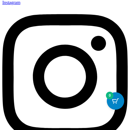
Instagram
0