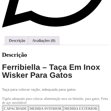
Descrição
Avaliações (0)
Descrição
Ferribiella – Taça Em Inox
Wisker Para Gatos
Taça para colocar ração, adequada para gatos.
Tigela adequada para colocar alimentação seca ou húmida, para gatos. Feita
de aço inoxidável.
CAPACIDADE
MEDIDA INTERIOR
MEDIDA EXTERIOR