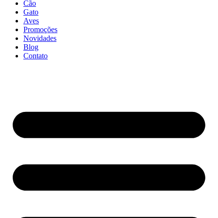
Cão
Gato
Aves
Promoções
Novidades
Blog
Contato