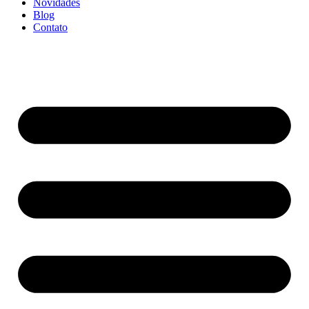
Novidades
Blog
Contato