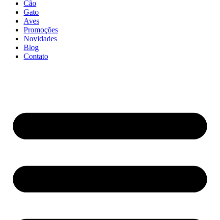
Cão
Gato
Aves
Promoções
Novidades
Blog
Contato