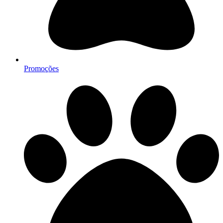
Promoções