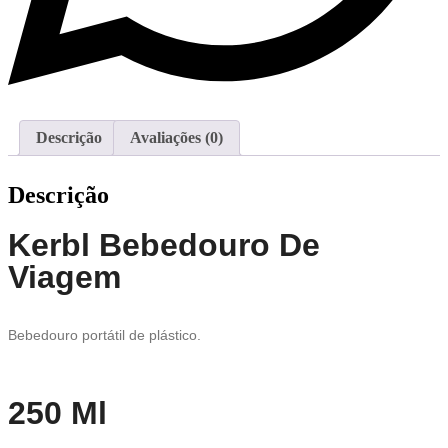
Descrição
Avaliações (0)
Descrição
Kerbl Bebedouro De
Viagem
Bebedouro portátil de plástico.
250 Ml