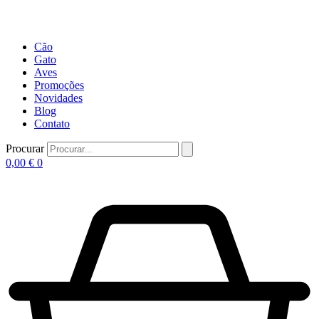
Cão
Gato
Aves
Promoções
Novidades
Blog
Contato
Procurar
0,00
€
0