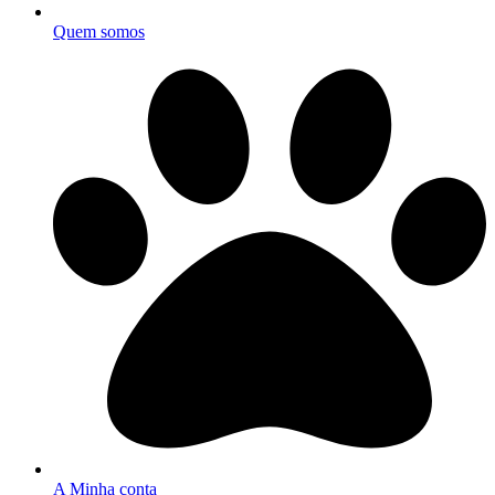
Quem somos
A Minha conta