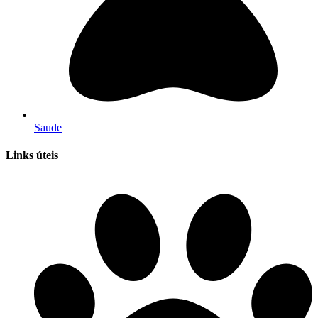
Saude
Links úteis