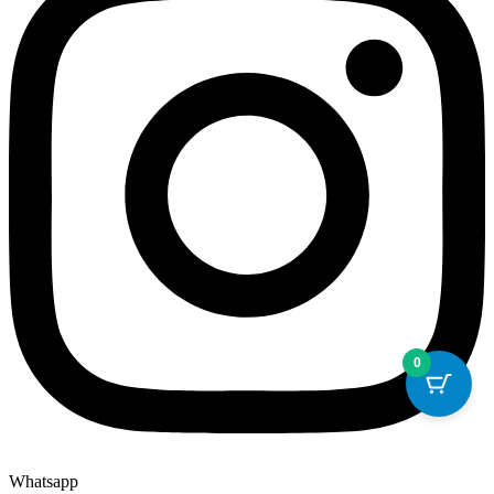
0
Whatsapp