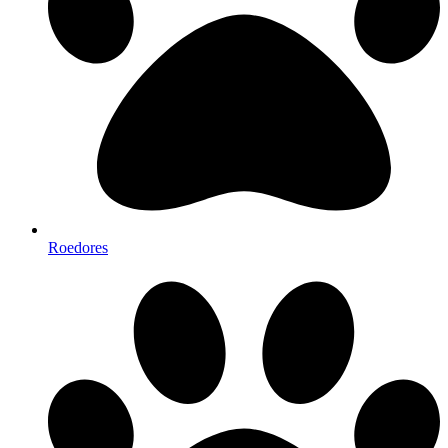
Roedores