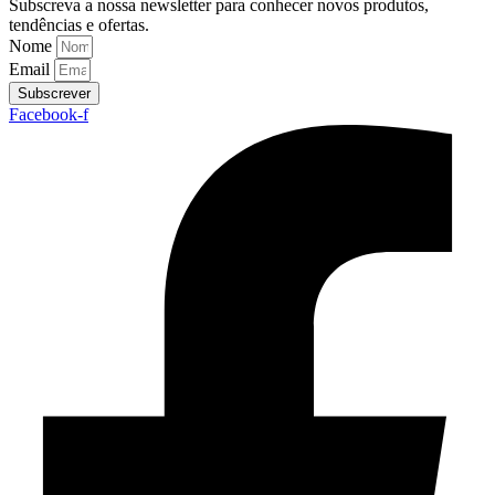
Subscreva a nossa newsletter para conhecer novos produtos,
tendências e ofertas.
Nome
Email
Subscrever
Facebook-f