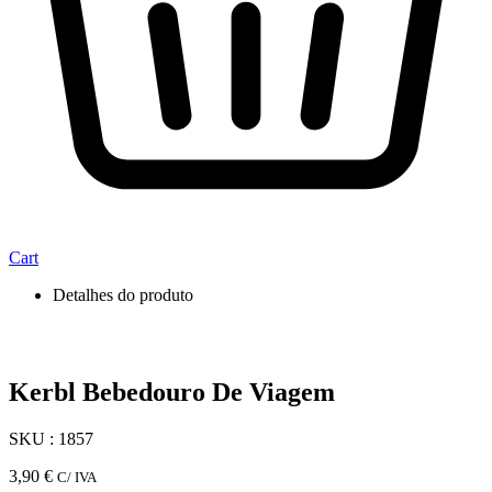
Cart
Detalhes do produto
Kerbl Bebedouro De Viagem
SKU : 1857
3,90
€
C/ IVA