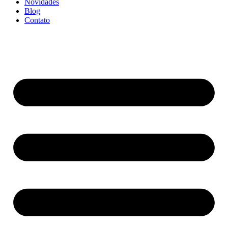
Novidades
Blog
Contato