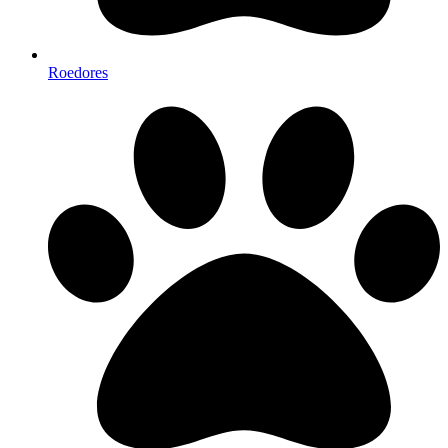
Roedores