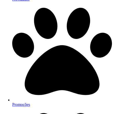
Promoções