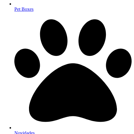
Pet Boxes
Novidades