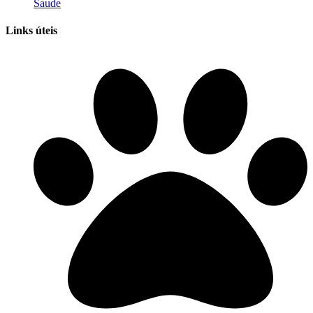
Saude
Links úteis