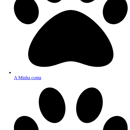
A Minha conta