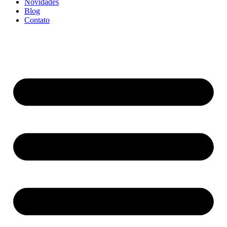
Novidades
Blog
Contato