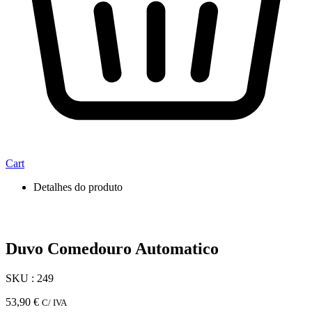
Cart
Detalhes do produto
Duvo Comedouro Automatico
SKU : 249
53,90
€
C/ IVA