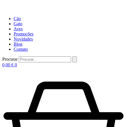
Cão
Gato
Aves
Promoções
Novidades
Blog
Contato
Procurar
0,00
€
0