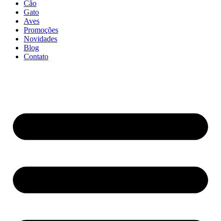
Cão
Gato
Aves
Promoções
Novidades
Blog
Contato