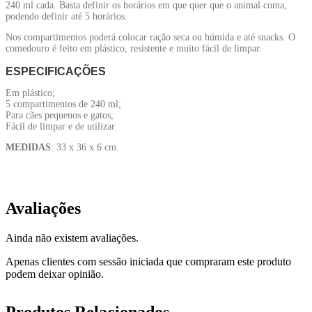
240 ml cada. Basta definir os horários em que quer que o animal coma,
podendo definir até 5 horários.
Nos compartimentos poderá colocar ração seca ou húmida e até snacks. O
comedouro é feito em plástico, resistente e muito fácil de limpar.
ESPECIFICAÇÕES
Em plástico;
5 compartimentos de 240 ml;
Para cães pequenos e gatos;
Fácil de limpar e de utilizar.
MEDIDAS
: 33 x 36 x 6 cm.
Avaliações
Ainda não existem avaliações.
Apenas clientes com sessão iniciada que compraram este produto
podem deixar opinião.
Produtos Relacionados