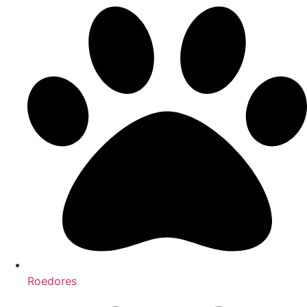
Roedores