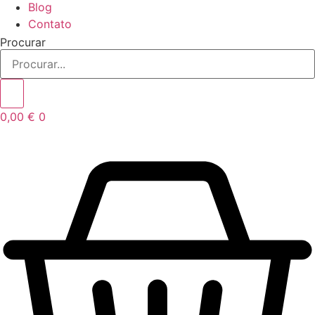
Blog
Contato
Procurar
0,00
€
0