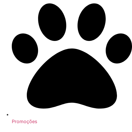
Promoções