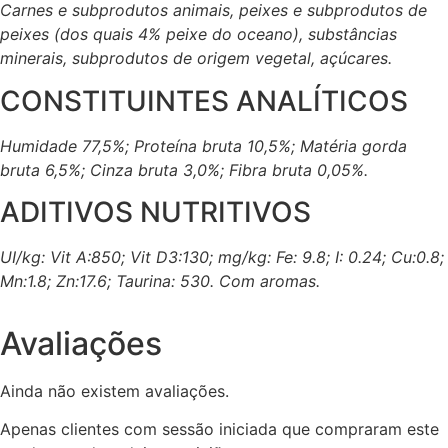
Carnes e subprodutos animais, peixes e subprodutos de
peixes (dos quais 4% peixe do oceano), substâncias
minerais, subprodutos de origem vegetal, açúcares.
CONSTITUINTES ANALÍTICOS
Humidade 77,5%; Proteína bruta 10,5%; Matéria gorda
bruta 6,5%; Cinza bruta 3,0%; Fibra bruta 0,05%.
ADITIVOS NUTRITIVOS
UI/kg: Vit A:850; Vit D3:130; mg/kg: Fe: 9.8; I: 0.24; Cu:0.8;
Mn:1.8; Zn:17.6; Taurina: 530. Com aromas.
Avaliações
Ainda não existem avaliações.
Apenas clientes com sessão iniciada que compraram este