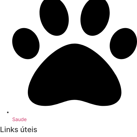
Saude
Links úteis