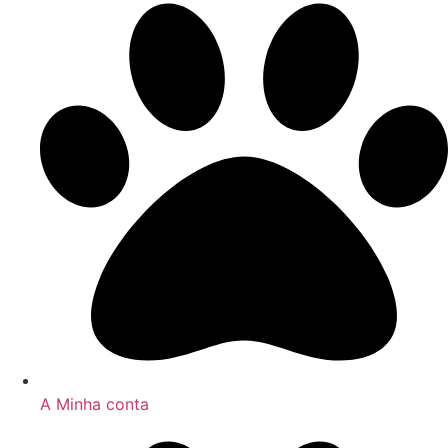
A Minha conta