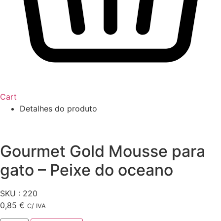
Cart
Detalhes do produto
Gourmet Gold Mousse para
gato – Peixe do oceano
SKU : 220
0,85
€
C/ IVA