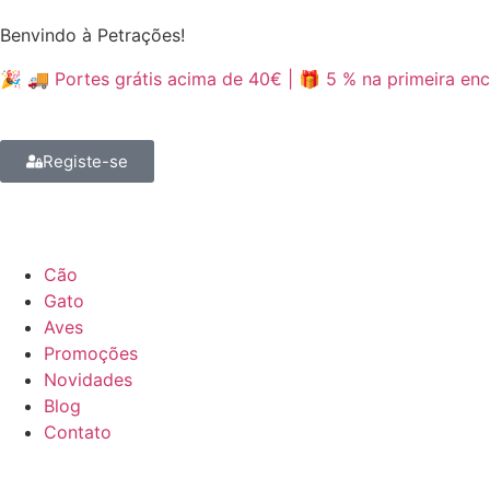
Benvindo à Petrações!
🎉 🚚 Portes grátis acima de 40€ | 🎁 5 % na primeira 
Registe-se
Cão
Gato
Aves
Promoções
Novidades
Blog
Contato