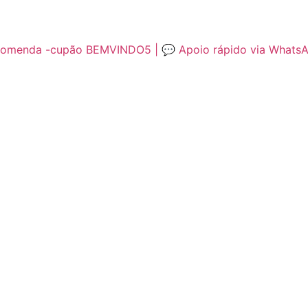
encomenda -cupão BEMVINDO5 | 💬 Apoio rápido via Whats