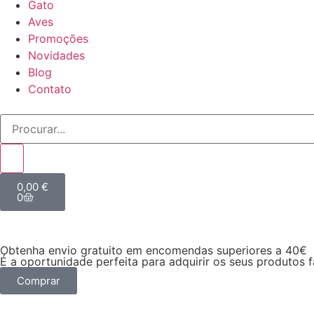
Gato
Aves
Promoções
Novidades
Blog
Contato
0,00
€
0
Obtenha envio gratuito em encomendas superiores a 40€
É a oportunidade perfeita para adquirir os seus produtos 
Comprar