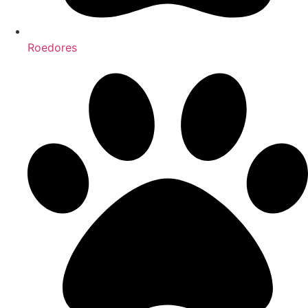
Roedores