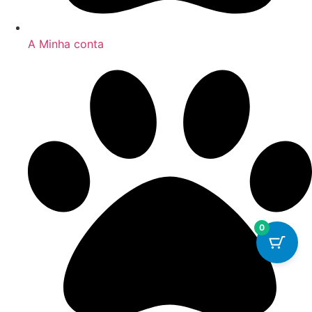
A Minha conta
0