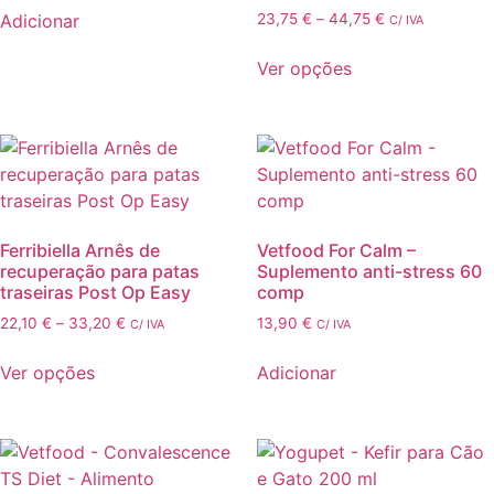
Price
Adicionar
23,75
€
–
44,75
€
C/ IVA
range:
This
23,75 €
Ver opções
product
through
has
44,75 €
multiple
variants.
The
options
may
Ferribiella Arnês de
Vetfood For Calm –
be
recuperação para patas
Suplemento anti-stress 60
chosen
traseiras Post Op Easy
comp
on
Price
22,10
€
–
33,20
€
13,90
€
C/ IVA
C/ IVA
the
range:
This
product
22,10 €
Ver opções
Adicionar
product
through
page
has
33,20 €
multiple
variants.
The