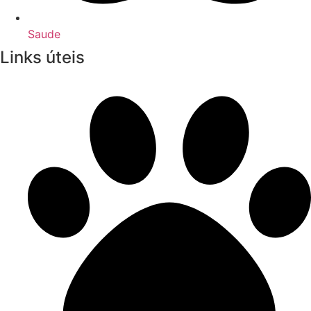
Saude
Links úteis