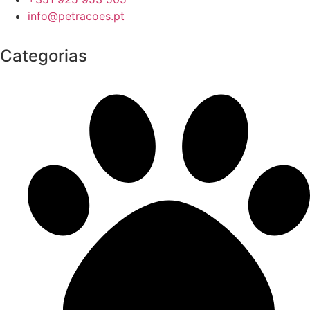
info@petracoes.pt
Categorias