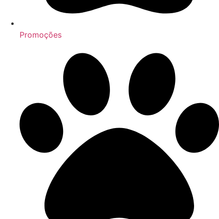
Promoções