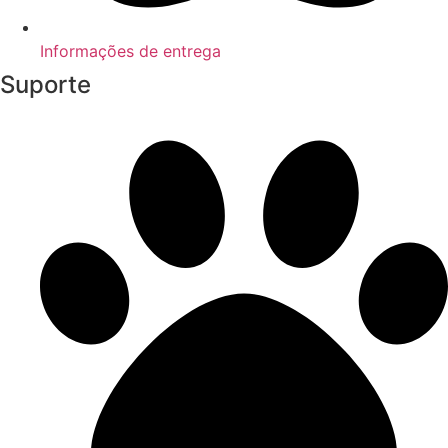
Informações de entrega
Suporte