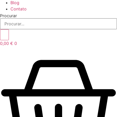
Blog
Contato
Procurar
0,00
€
0