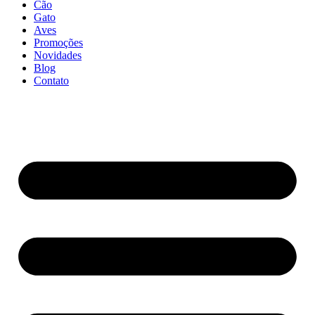
Cão
Gato
Aves
Promoções
Novidades
Blog
Contato