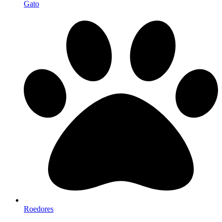
Gato
Roedores