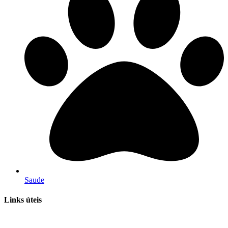
Saude
Links úteis