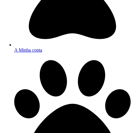
A Minha conta