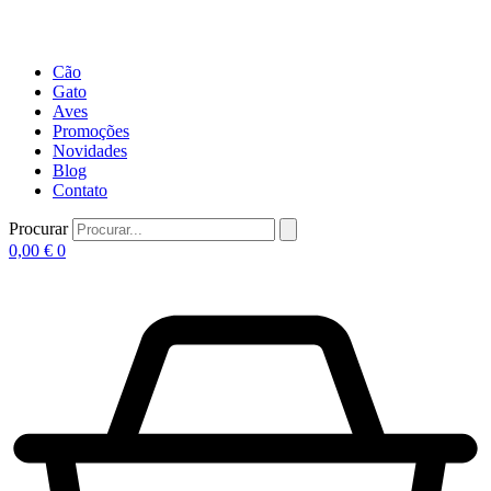
Cão
Gato
Aves
Promoções
Novidades
Blog
Contato
Procurar
0,00
€
0