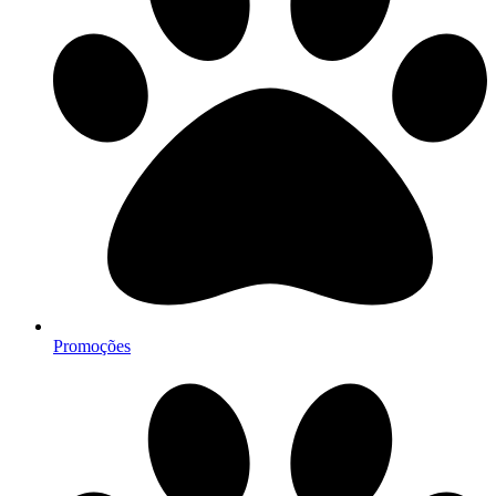
Promoções