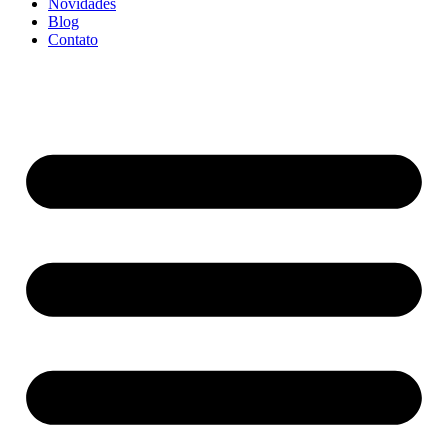
Novidades
Blog
Contato