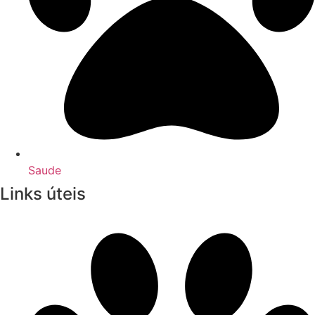
Saude
Links úteis