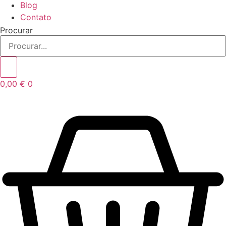
Blog
Contato
Procurar
0,00
€
0