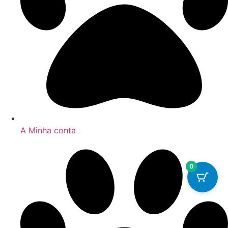
A Minha conta
0