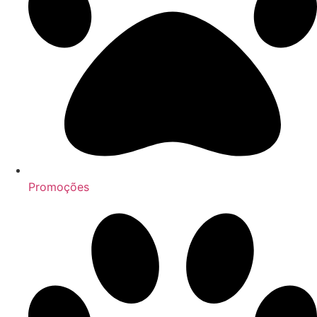
Promoções