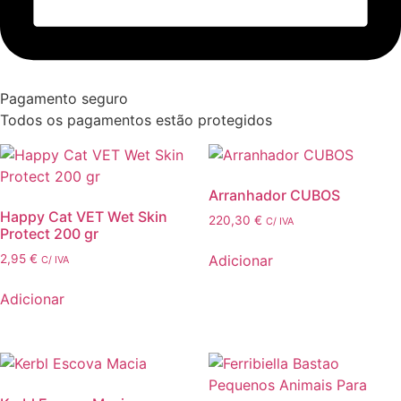
Pagamento seguro
Todos os pagamentos estão protegidos
Arranhador CUBOS
Happy Cat VET Wet Skin
220,30
€
C/ IVA
Protect 200 gr
Adicionar
2,95
€
C/ IVA
Adicionar