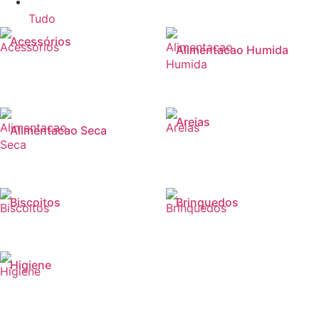
Tudo
Acessórios
Alimentacao Humida
Areias
Alimentacao Seca
Biscoitos
Brinquedos
Higiene