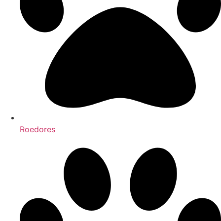
Roedores