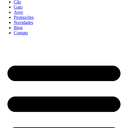
Cão
Gato
Aves
Promoções
Novidades
Blog
Contato