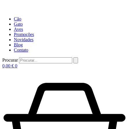
Cão
Gato
Aves
Promoções
Novidades
Blog
Contato
Procurar
0,00
€
0