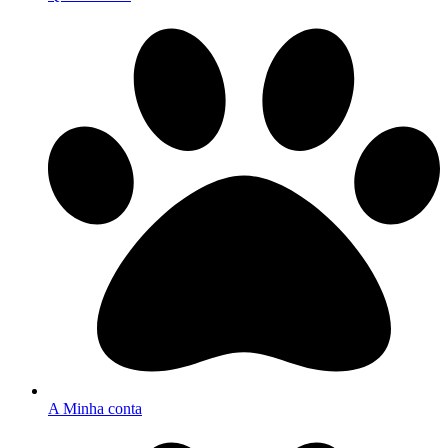
A Minha conta