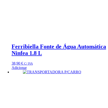
Ferribiella Fonte de Água Automática
Ninfea 1.8 L
38,90
€
C/ IVA
Adicionar