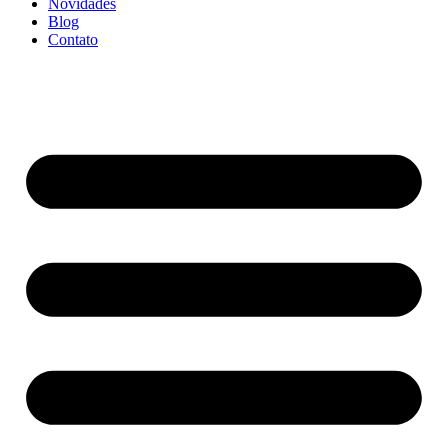
Novidades
Blog
Contato