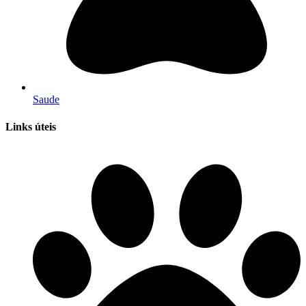
Saude
Links úteis