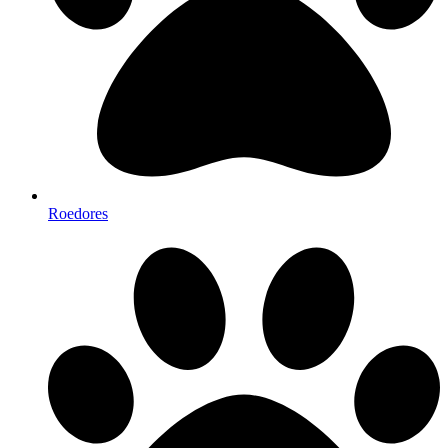
Roedores