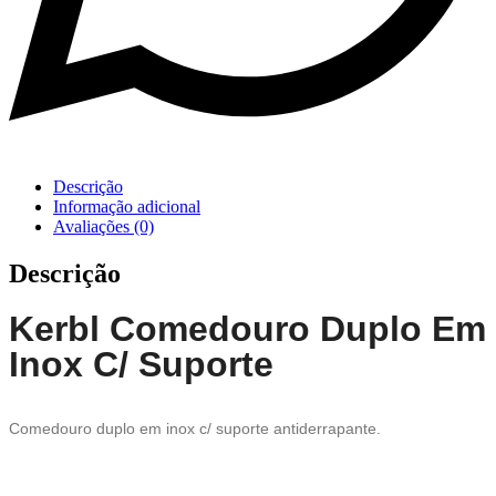
Descrição
Informação adicional
Avaliações (0)
Descrição
Kerbl Comedouro Duplo Em
Inox C/ Suporte
Comedouro duplo em inox c/ suporte antiderrapante.