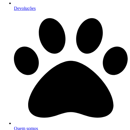
Devoluções
Quem somos