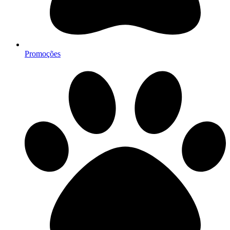
Promoções