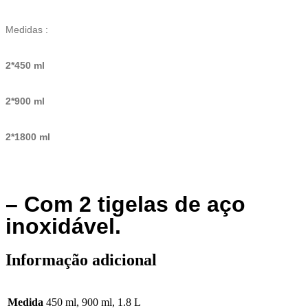
Medidas :
2*450 ml
2*900 ml
2*1800 ml
– Com 2 tigelas de aço
inoxidável.
Informação adicional
Medida
450 ml, 900 ml, 1.8 L