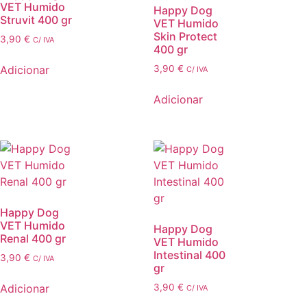
VET Humido
Happy Dog
Struvit 400 gr
VET Humido
Skin Protect
3,90
€
C/ IVA
400 gr
Adicionar
3,90
€
C/ IVA
Adicionar
Happy Dog
VET Humido
Happy Dog
Renal 400 gr
VET Humido
Intestinal 400
3,90
€
C/ IVA
gr
Adicionar
3,90
€
C/ IVA