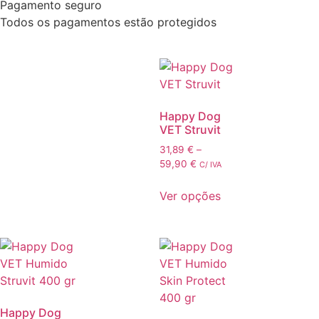
Pagamento seguro
Todos os pagamentos estão protegidos
Happy Dog
VET Struvit
31,89
€
–
59,90
€
C/ IVA
Ver opções
Happy Dog