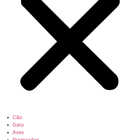
Cão
Gato
Aves
Promoções