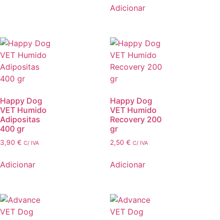
Adicionar
Happy Dog
Happy Dog
VET Humido
VET Humido
Adipositas
Recovery 200
400 gr
gr
3,90
€
2,50
€
C/ IVA
C/ IVA
Adicionar
Adicionar