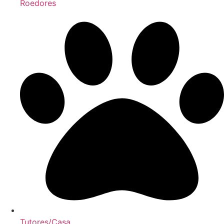
Roedores
Tutores/Casa