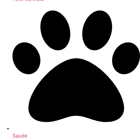
Saude