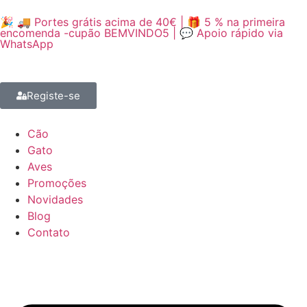
🎉 🚚 Portes grátis acima de 40€ | 🎁 5 % na primeira
encomenda -cupão BEMVINDO5 | 💬 Apoio rápido via
WhatsApp
Registe-se
Cão
Gato
Aves
Promoções
Novidades
Blog
Contato