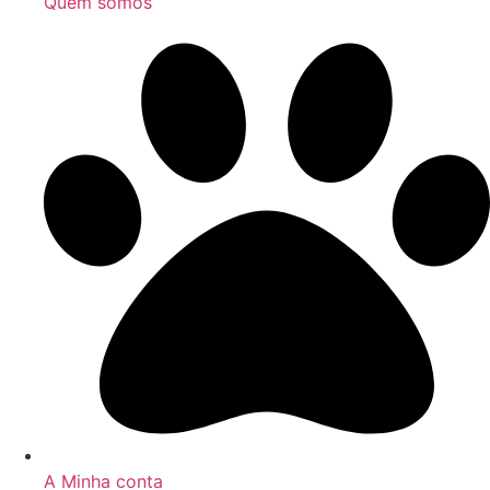
Quem somos
A Minha conta