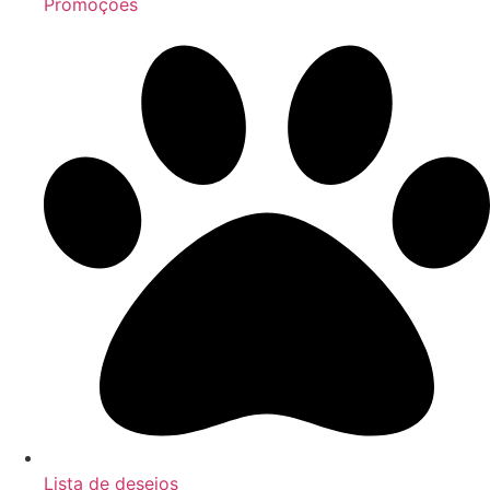
Promoções
Lista de desejos