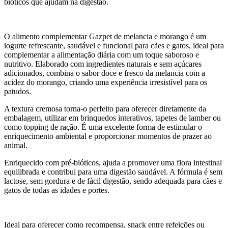
bióticos que ajudam na digestão.
O alimento complementar Gazpet de melancia e morango é um
iogurte refrescante, saudável e funcional para cães e gatos, ideal para
complementar a alimentação diária com um toque saboroso e
nutritivo. Elaborado com ingredientes naturais e sem açúcares
adicionados, combina o sabor doce e fresco da melancia com a
acidez do morango, criando uma experiência irresistível para os
patudos.
A textura cremosa torna-o perfeito para oferecer diretamente da
embalagem, utilizar em brinquedos interativos, tapetes de lamber ou
como topping de ração. É uma excelente forma de estimular o
enriquecimento ambiental e proporcionar momentos de prazer ao
animal.
Enriquecido com pré-bióticos, ajuda a promover uma flora intestinal
equilibrada e contribui para uma digestão saudável. A fórmula é sem
lactose, sem gordura e de fácil digestão, sendo adequada para cães e
gatos de todas as idades e portes.
Ideal para oferecer como recompensa, snack entre refeições ou