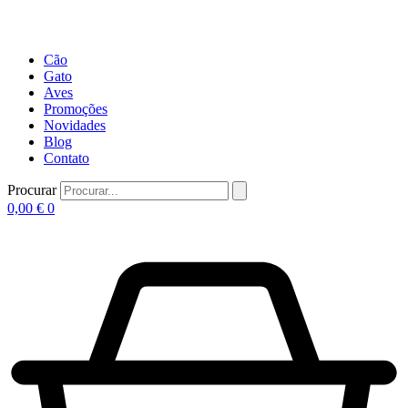
Cão
Gato
Aves
Promoções
Novidades
Blog
Contato
Procurar
0,00
€
0