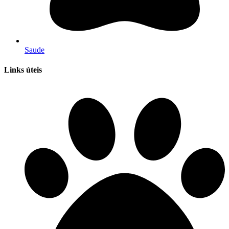
Saude
Links úteis