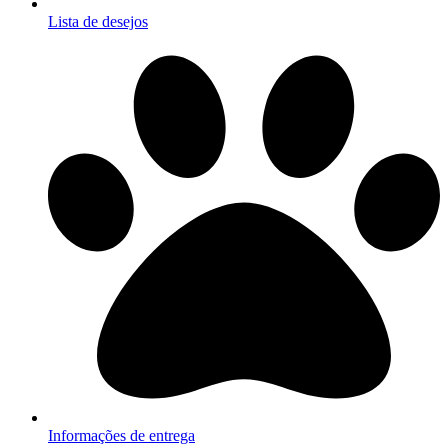
Lista de desejos
Informações de entrega