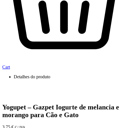
Cart
Detalhes do produto
Yogupet – Gazpet Iogurte de melancia e
morango para Cão e Gato
3,75
€
C/ IVA