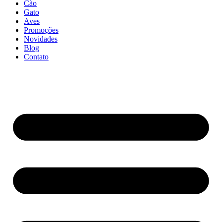
Cão
Gato
Aves
Promoções
Novidades
Blog
Contato