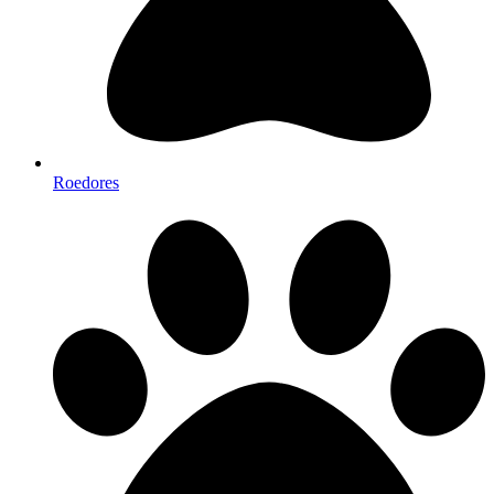
Roedores