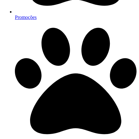
Promoções