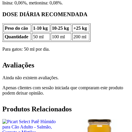
lisina: 0,06%, metionina: 0,08%.
DOSE DIÁRIA RECOMENDADA
Peso do cão
1-10 kg
10-25 kg
+25 kg
Quantidade
50 ml
100 ml
200 ml
Para gatos: 50 ml por dia.
Avaliações
Ainda não existem avaliações.
Apenas clientes com sessão iniciada que compraram este produto
podem deixar opinião.
Produtos Relacionados