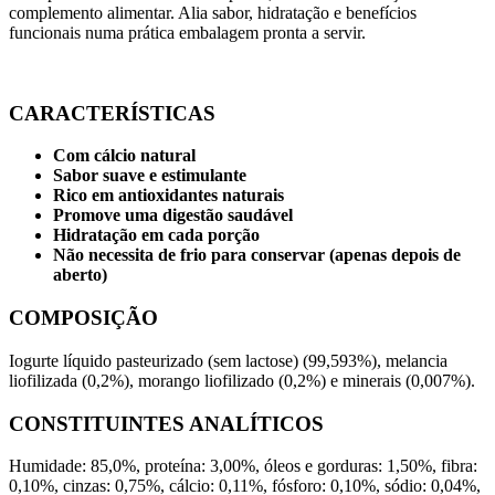
complemento alimentar. Alia sabor, hidratação e benefícios
funcionais numa prática embalagem pronta a servir.
CARACTERÍSTICAS
Com cálcio natural
Sabor suave e estimulante
Rico em antioxidantes naturais
Promove uma digestão saudável
Hidratação em cada porção
Não necessita de frio para conservar (apenas depois de
aberto)
COMPOSIÇÃO
Iogurte líquido pasteurizado (sem lactose) (99,593%), melancia
liofilizada (0,2%), morango liofilizado (0,2%) e minerais (0,007%).
CONSTITUINTES ANALÍTICOS
Humidade: 85,0%, proteína: 3,00%, óleos e gorduras: 1,50%, fibra:
0,10%, cinzas: 0,75%, cálcio: 0,11%, fósforo: 0,10%, sódio: 0,04%,