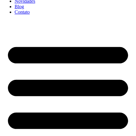
Novidades
Blog
Contato