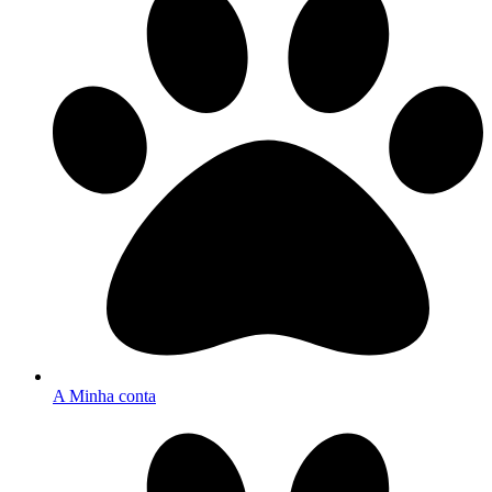
A Minha conta