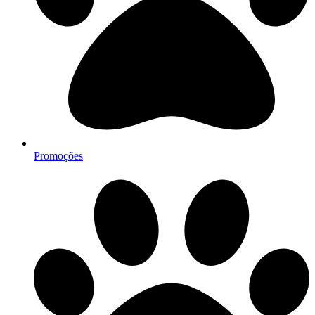
Promoções