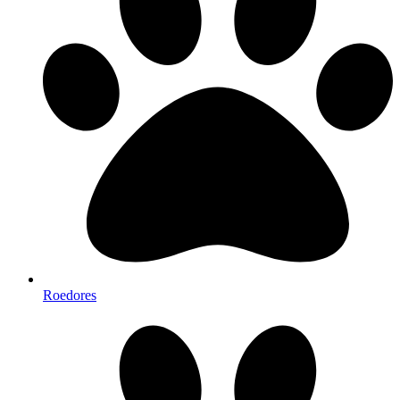
Roedores