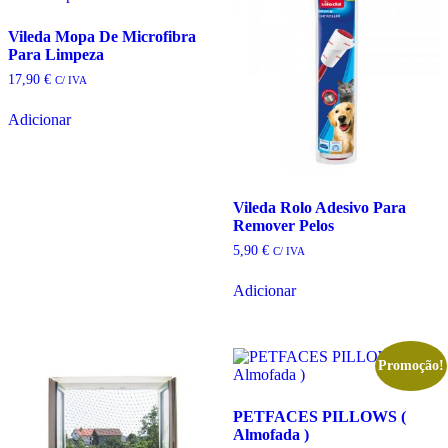
Vileda Mopa De Microfibra
Para Limpeza
17,90
€
C/ IVA
Adicionar
Vileda Rolo Adesivo Para
Remover Pelos
5,90
€
C/ IVA
Adicionar
Promoção!
PETFACES PILLOWS (
Almofada )