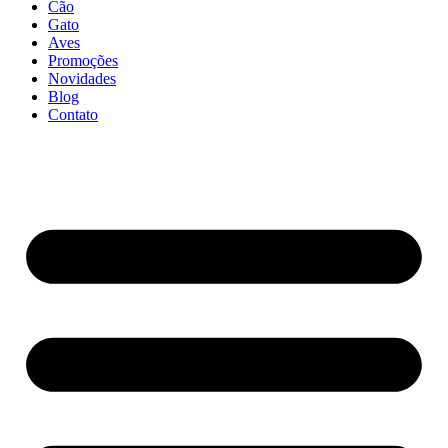
Cão
Gato
Aves
Promoções
Novidades
Blog
Contato