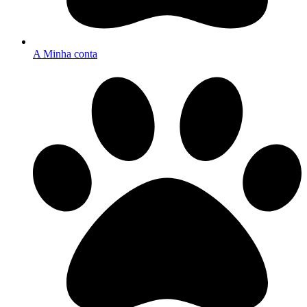
A Minha conta