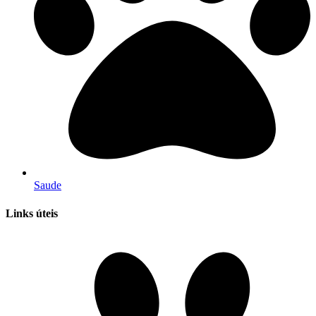
Saude
Links úteis