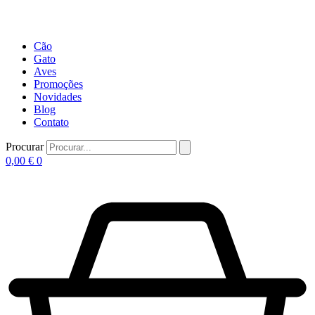
Cão
Gato
Aves
Promoções
Novidades
Blog
Contato
Procurar
0,00
€
0