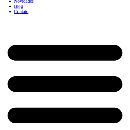
Novidades
Blog
Contato