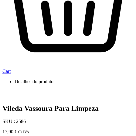
Cart
Detalhes do produto
Vileda Vassoura Para Limpeza
SKU : 2586
17,90
€
C/ IVA