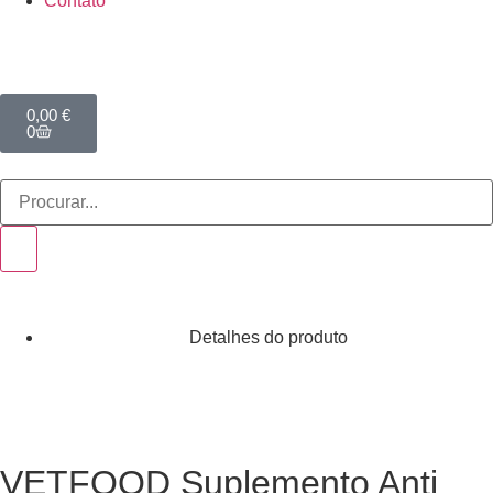
Contato
0,00
€
0
Detalhes do produto
VETFOOD Suplemento Anti