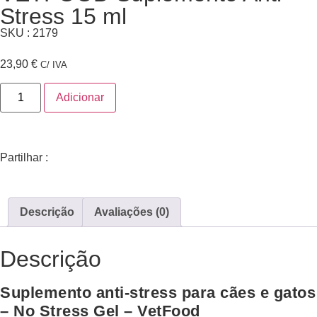
Stress 15 ml
SKU : 2179
23,90
€
C/ IVA
Adicionar
Partilhar :
Descrição
Avaliações (0)
Descrição
Suplemento anti-stress para cães e gatos
– No Stress Gel – VetFood