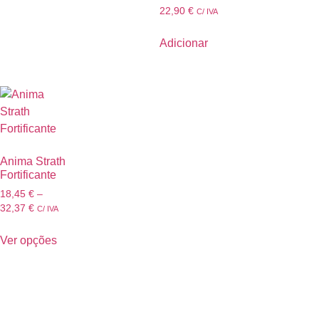
22,90
€
C/ IVA
Adicionar
Anima Strath
Fortificante
18,45
€
–
32,37
€
C/ IVA
Ver opções