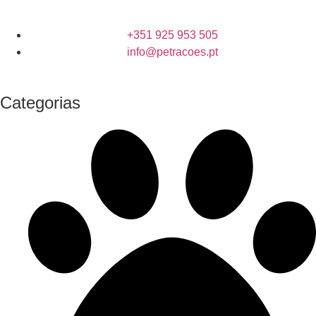
+351 925 953 505
info@petracoes.pt
Categorias