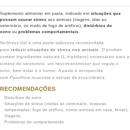
Suplemento alimentar em pasta, indicado em
situações que
possam causar stress
aos animais (viagens, idas ao
veterinário, ou medo de fogo de artifício),
distúrbios do
sono
ou
problemas comportamentais
.
NoStress Gel
é uma pasta saborosa recomendada
para
reduzir situações de stress nos animais
. O produto
contém ingredientes naturais (L-triptofano) necessários para a
síntese de serotonina  um neurotransmissor que regula o
sono, bem-estar e o humor. A pasta é enriquecida
com
Passiflora incarnata
e extrato de erva-cidreira.
RECOMENDAÇÕES
Distúrbios do sono;
Situações de stress (visitas ao veterinário, tosquias,
tempestades, fogo de artifício, novos animais em casa, férias);
Viagens;
Problemas de comportamento.