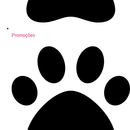
Promoções