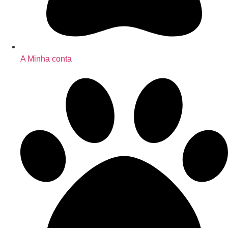
A Minha conta