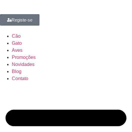
Registe-se
Cão
Gato
Aves
Promoções
Novidades
Blog
Contato