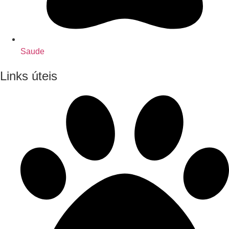
Saude
Links úteis