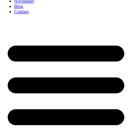
Novidades
Blog
Contato