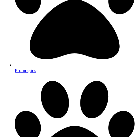
Promoções