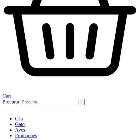
Cart
Procurar
Cão
Gato
Aves
Promoções