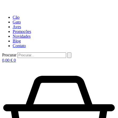
Cão
Gato
Aves
Promoções
Novidades
Blog
Contato
Procurar
0,00
€
0