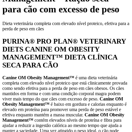
para cão com excesso de peso
Dieta veterinária completa com elevado nível proteico, efetiva para a
perda de peso em cães
PURINA® PRO PLAN® VETERINARY
DIETS CANINE OM OBESITY
MANAGEMENT™ DIETA CLÍNICA
SECA PARA CÃO
Canine OM Obesity Management™
é uma dieta veterinária
completa com elevado nível proteico que está clinicamente provada
como sendo efetiva para a perda de peso em cães obesos. Os cães
mantidos em forma e com uma condição corporal magra podem
viver mais tempo do que cães com excesso de peso.
Canine OM
Obesity Management™
é baixo em gordura e calorias enquanto é
elevado em proteína para promover uma perda de peso estável e
efetiva enquanto mantém a massa muscular.
Canine OM Obesity
Management™
contém elevados níveis de proteína e fibra para
ajudar a reduzir a ingestão calórica ao mesmo tempo que ajuda a
manter a saciedade. Uma vez atingido o peso ideal, o cão pode