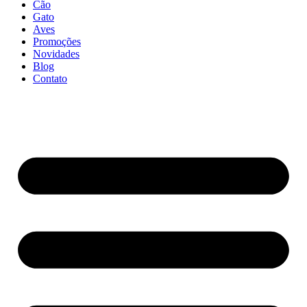
Cão
Gato
Aves
Promoções
Novidades
Blog
Contato