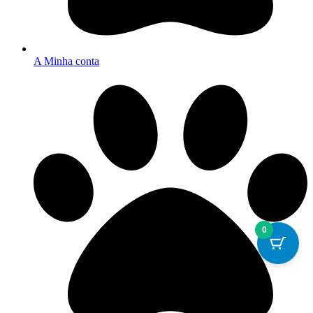
A Minha conta
0