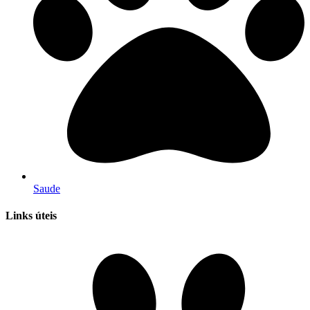
Saude
Links úteis