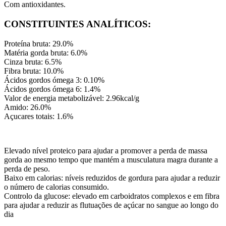
Com antioxidantes.
CONSTITUINTES ANALÍTICOS:
Proteína bruta: 29.0%
Matéria gorda bruta: 6.0%
Cinza bruta: 6.5%
Fibra bruta: 10.0%
Ácidos gordos ómega 3: 0.10%
Ácidos gordos ómega 6: 1.4%
Valor de energia metabolizável: 2.96kcal/g
Amido: 26.0%
Açucares totais: 1.6%
Elevado nível proteico para ajudar a promover a perda de massa
gorda ao mesmo tempo que mantém a musculatura magra durante a
perda de peso.
Baixo em calorias: níveis reduzidos de gordura para ajudar a reduzir
o número de calorias consumido.
Controlo da glucose: elevado em carboidratos complexos e em fibra
para ajudar a reduzir as flutuações de açúcar no sangue ao longo do
dia