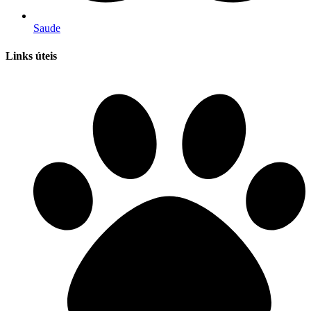
Saude
Links úteis