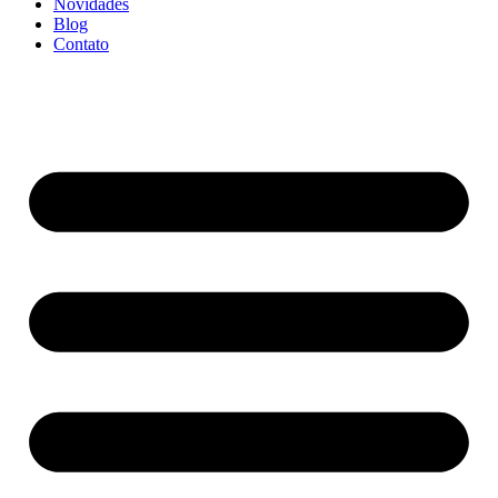
Novidades
Blog
Contato