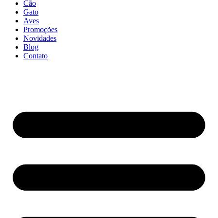
Cão
Gato
Aves
Promoções
Novidades
Blog
Contato