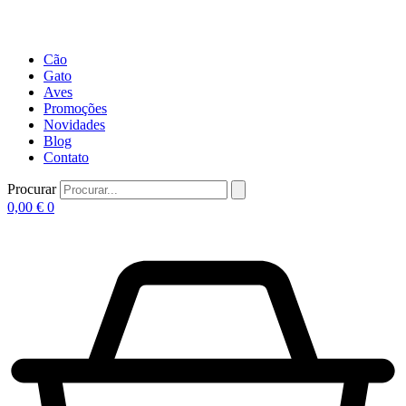
Cão
Gato
Aves
Promoções
Novidades
Blog
Contato
Procurar
0,00
€
0