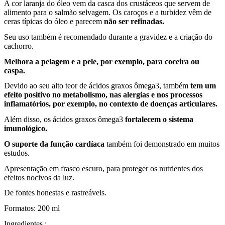
A cor laranja do óleo vem da casca dos crustáceos que servem de
alimento para o salmão selvagem. Os caroços e a turbidez vêm de
ceras típicas do óleo e parecem
não ser refinadas.
Seu uso também é recomendado durante a gravidez e a criação do
cachorro.
Melhora a pelagem e a pele, por exemplo, para coceira ou
caspa.
Devido ao seu alto teor de ácidos graxos ômega3, também
tem um
efeito positivo no metabolismo, nas alergias e nos processos
inflamatórios, por exemplo, no contexto de doenças articulares.
Além disso, os ácidos graxos ômega3
fortalecem o sistema
imunológico.
O suporte da função cardíaca
também foi demonstrado em muitos
estudos.
Apresentação em frasco escuro, para proteger os nutrientes dos
efeitos nocivos da luz.
De fontes honestas e rastreáveis.
Formatos: 200 ml
Ingredientes :