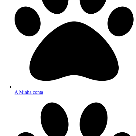
A Minha conta