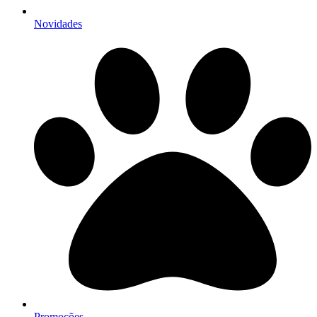
Novidades
Promoções