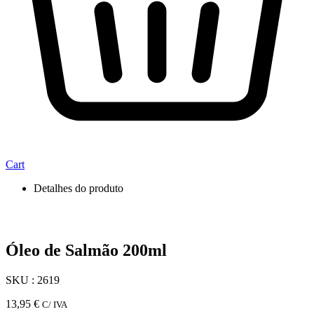
Cart
Detalhes do produto
Óleo de Salmão 200ml
SKU : 2619
13,95
€
C/ IVA