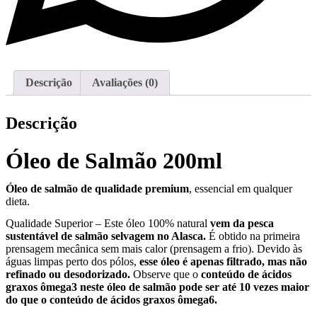
Descrição
Avaliações (0)
Descrição
Óleo de Salmão 200ml
Óleo de salmão de qualidade premium
, essencial em qualquer
dieta.
Qualidade Superior – Este óleo 100% natural
vem da pesca
sustentável de salmão selvagem no Alasca.
É obtido na primeira
prensagem mecânica sem mais calor (prensagem a frio). Devido às
águas limpas perto dos pólos,
esse óleo é apenas filtrado, mas não
refinado ou desodorizado.
Observe que o
conteúdo de ácidos
graxos ômega3 neste óleo de salmão pode ser até 10 vezes maior
do que o conteúdo de ácidos graxos ômega6.