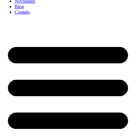
Novidades
Blog
Contato