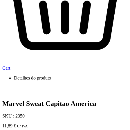
Cart
Detalhes do produto
Marvel Sweat Capitao America
SKU : 2350
11,89
€
C/ IVA