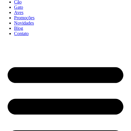
Cão
Gato
Aves
Promoções
Novidades
Blog
Contato