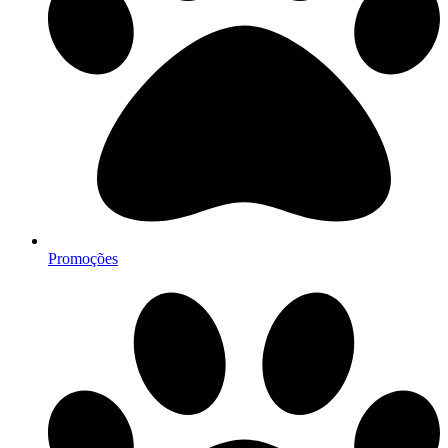
Promoções