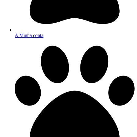
A Minha conta