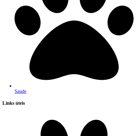
Saude
Links úteis