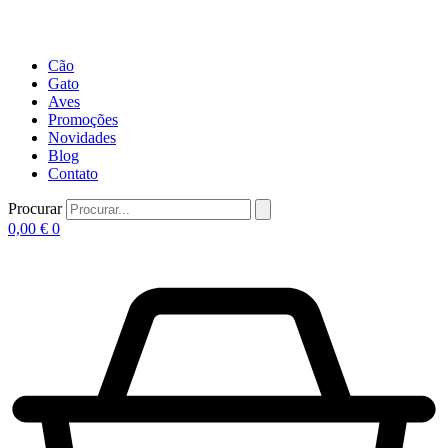
Cão
Gato
Aves
Promoções
Novidades
Blog
Contato
Procurar
0,00
€
0