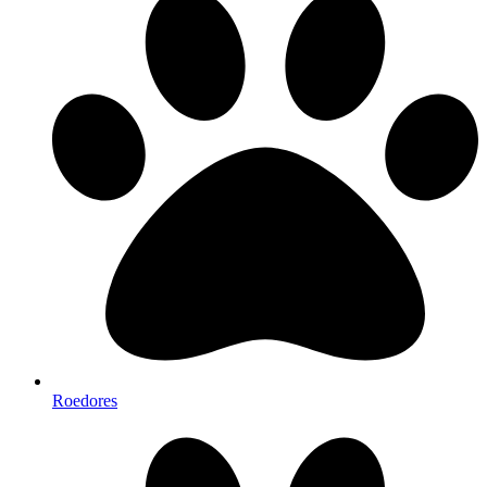
Roedores