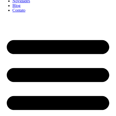
Novidades
Blog
Contato