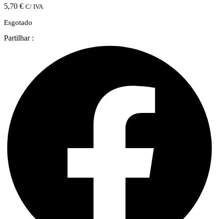
5,70
€
C/ IVA
Esgotado
Partilhar :