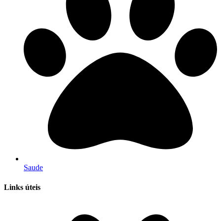
Saude
Links úteis