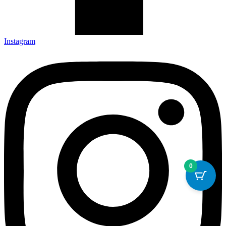
Instagram
0