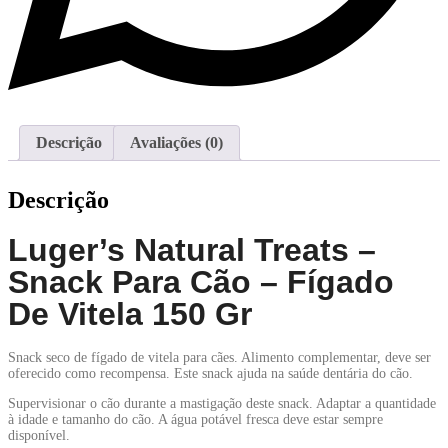
Descrição
Avaliações (0)
Descrição
Luger’s Natural Treats –
Snack Para Cão – Fígado
De Vitela 150 Gr
Snack seco de fígado de vitela para cães. Alimento complementar, deve ser
oferecido como recompensa. Este snack ajuda na saúde dentária do cão.
Supervisionar o cão durante a mastigação deste snack. Adaptar a quantidade
à idade e tamanho do cão. A água potável fresca deve estar sempre
disponível.