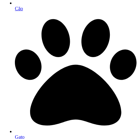
Cão
Gato