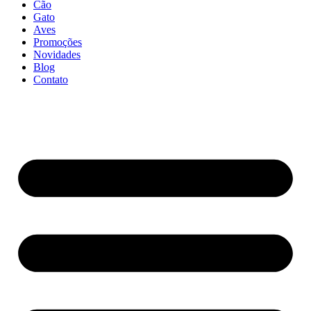
Cão
Gato
Aves
Promoções
Novidades
Blog
Contato