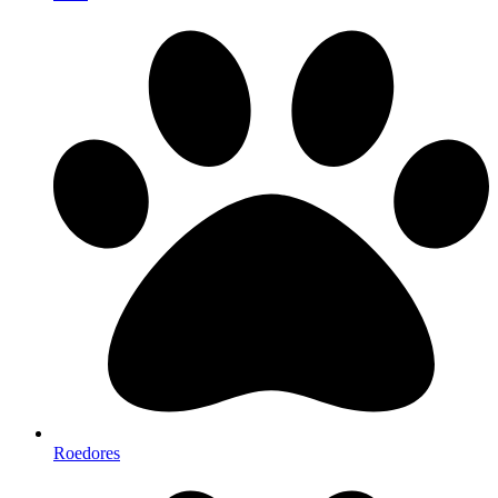
Roedores