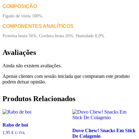
COMPOSIÇÃO
Fígado de vitela 100%.
COMPONENTES ANALÍTICOS
Proteína bruta 56%; Gordura bruta 26%; Humidade 8,0%.
Avaliações
Ainda não existem avaliações.
Apenas clientes com sessão iniciada que compraram este produto
podem deixar opinião.
Produtos Relacionados
Rabo de boi
Duvo Chew! Snacks Em Stick
1,95
€
C/ IVA
De Colagenio