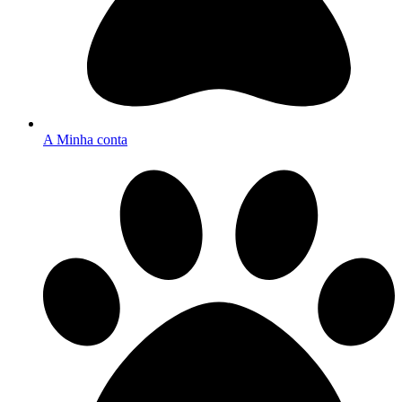
A Minha conta