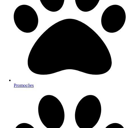
Promoções