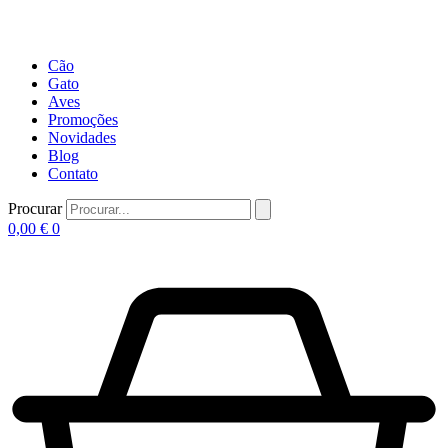
Cão
Gato
Aves
Promoções
Novidades
Blog
Contato
Procurar
0,00
€
0