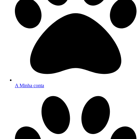
A Minha conta