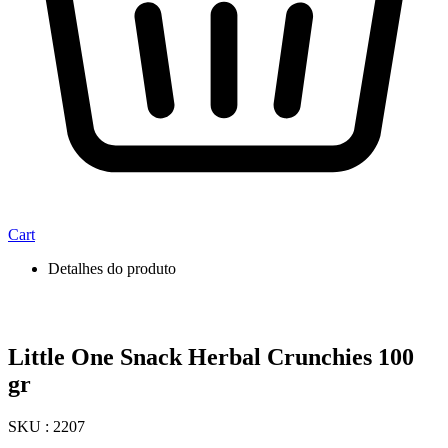
Cart
Detalhes do produto
Little One Snack Herbal Crunchies 100
gr
SKU : 2207