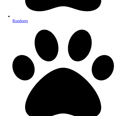
Roedores