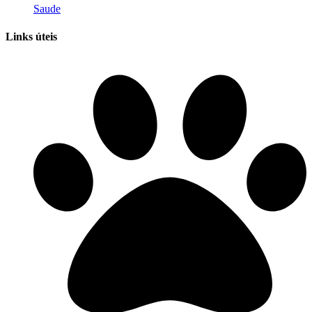
Saude
Links úteis