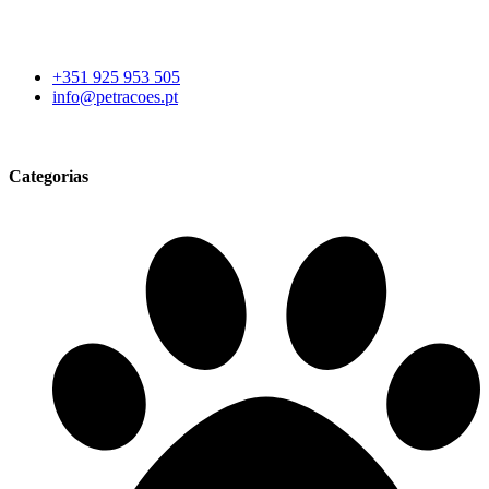
+351 925 953 505
info@petracoes.pt
Categorias