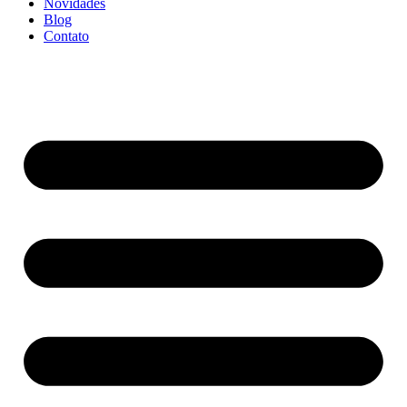
Novidades
Blog
Contato