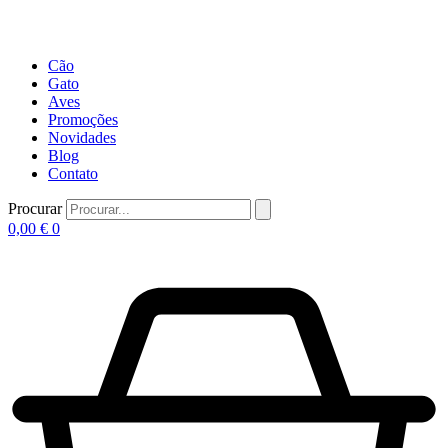
Cão
Gato
Aves
Promoções
Novidades
Blog
Contato
Procurar
0,00
€
0