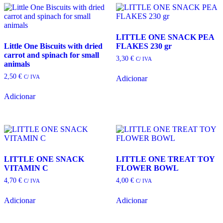
LITTLE ONE SNACK PEA
Little One Biscuits with dried
FLAKES 230 gr
carrot and spinach for small
3,30
€
C/ IVA
animals
2,50
€
C/ IVA
Adicionar
Adicionar
LITTLE ONE SNACK
LITTLE ONE TREAT TOY
VITAMIN C
FLOWER BOWL
4,70
€
4,00
€
C/ IVA
C/ IVA
Adicionar
Adicionar