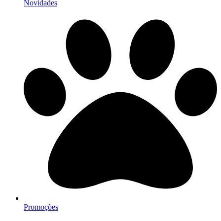
Novidades
Promoções