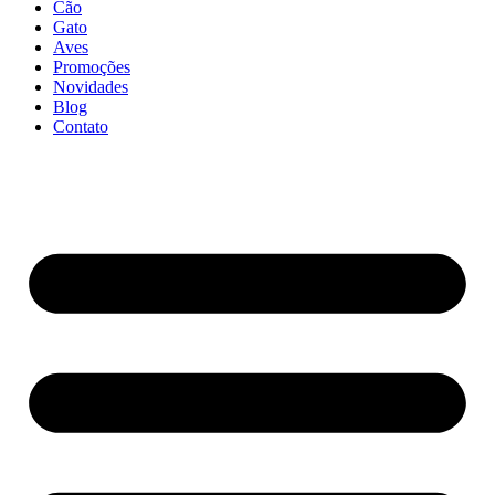
Cão
Gato
Aves
Promoções
Novidades
Blog
Contato