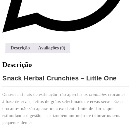
Descrição
Avaliações (0)
Descrição
Snack Herbal Crunchies – Little One
Os seus animais de estimação irão apreciar os
crunchies
crocantes
à base de ervas, feitos de grãos selecionados e ervas secas. Esses
crocantes não são apenas uma excelente fonte de fibras que
estimulam a digestão, mas também um meio de triturar os seus
pequenos dentes.