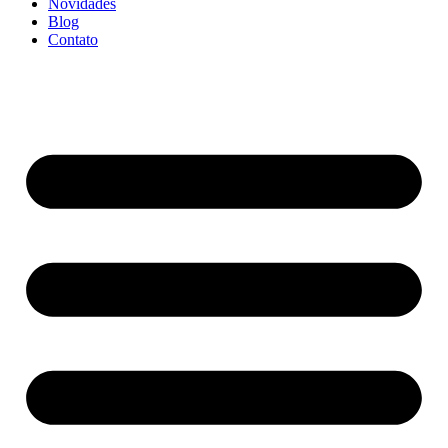
Novidades
Blog
Contato