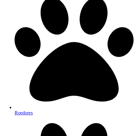
Roedores