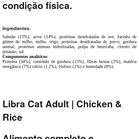
condição física.
Ingredientes:
Salmão (15%), arroz (14%), proteínas desidratadas de ave, farinha de
glúten de milho, milho, trigo, proteínas desidratadas de porco, gordura
animal, proteínas animais hidrolizadas, polpa de beterraba, cloreto de
potássio, sal.
Componentes analíticos:
Proteína (34%), conteúdo de gordura (15%), fibras brutas (2%), matéria
inorgânica (7%) cálcio (1,2%), fósforo (1%) e humidade (8%).
Libra Cat Adult | Chicken &
Rice
Alimento completo e