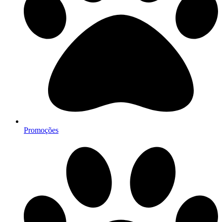
Promoções