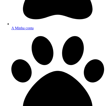
A Minha conta