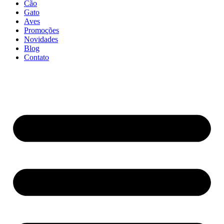
Cão
Gato
Aves
Promoções
Novidades
Blog
Contato