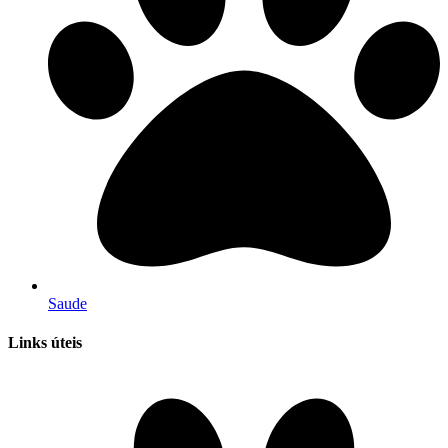
Saude
Links úteis