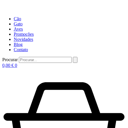
Cão
Gato
Aves
Promoções
Novidades
Blog
Contato
Procurar
0,00
€
0