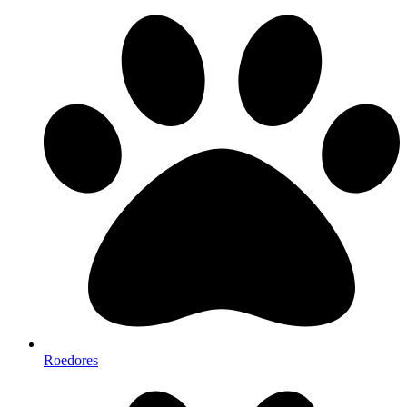
Roedores