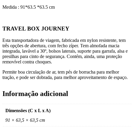
Medida : 91*63.5 *63.5 cm
TRAVEL BOX JOURNEY
Esta transportadora de viagem, fabricada em nylon resistente, tem
três opções de abertura, com fecho zíper. Tem almofada macia
integrada, lavável a 30º, bolsos laterais, suporte para garrafa, alsa e
presilhas para cinto de segurança. Contém, ainda, uma proteção
removível contra choques.
Permite boa circulação de ar, tem pés de borracha para melhor
tração, e pode ser dobrada, para melhor aproveitamento de espaço.
Informação adicional
Dimensões (C x L x A)
91 × 63,5 × 63,5 cm