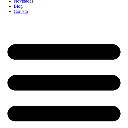
Novidades
Blog
Contato