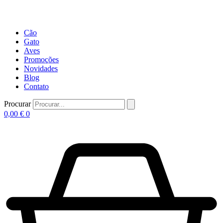
Cão
Gato
Aves
Promoções
Novidades
Blog
Contato
Procurar
0,00
€
0