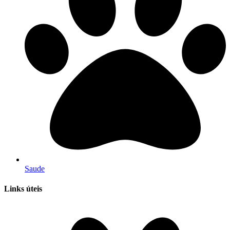
Saude
Links úteis