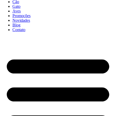
Cão
Gato
Aves
Promoções
Novidades
Blog
Contato