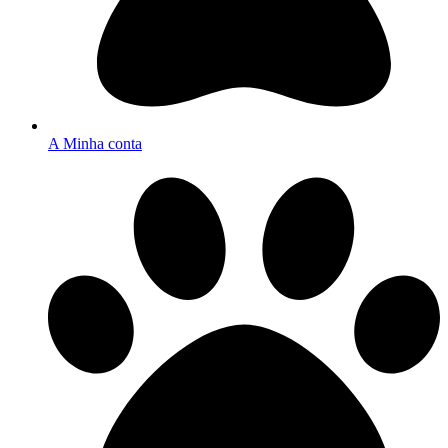
A Minha conta