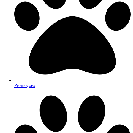
Promoções