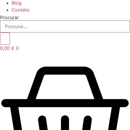
Blog
Contato
Procurar
0,00
€
0