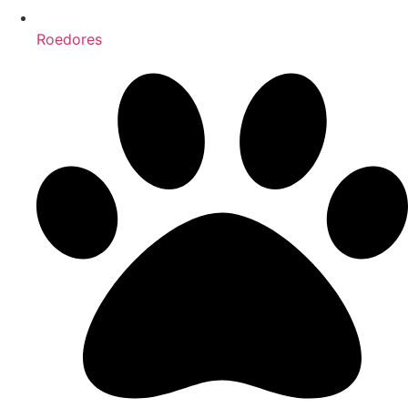
Roedores