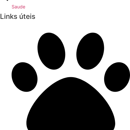
Saude
Links úteis