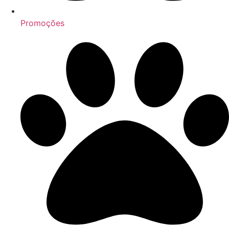
Promoções