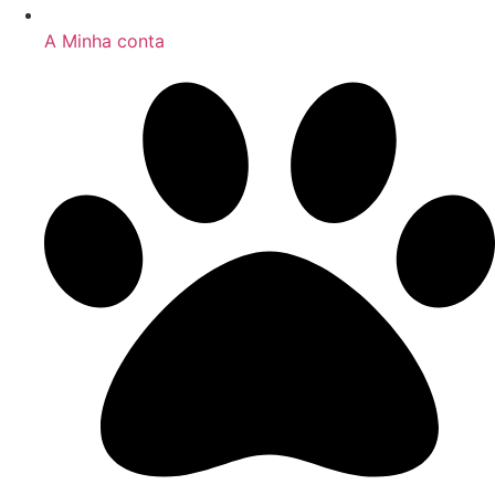
A Minha conta