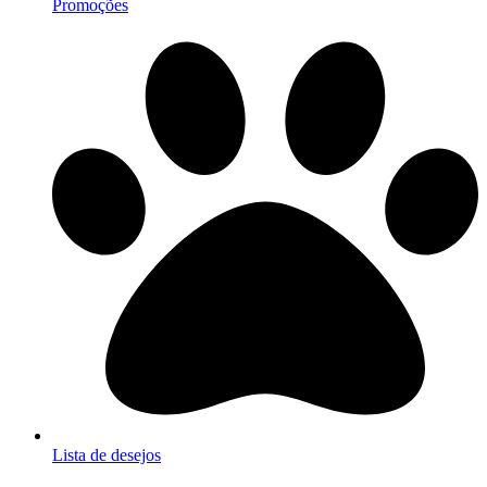
Promoções
Lista de desejos