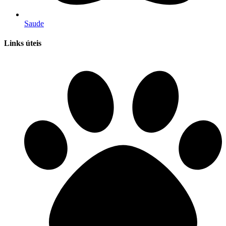
Saude
Links úteis