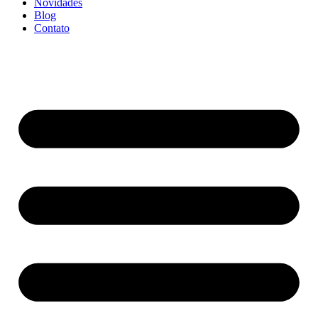
Novidades
Blog
Contato