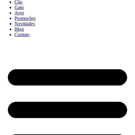
Cão
Gato
Aves
Promoções
Novidades
Blog
Contato