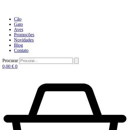
Cão
Gato
Aves
Promoções
Novidades
Blog
Contato
Procurar
0,00
€
0