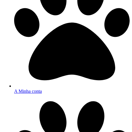
A Minha conta