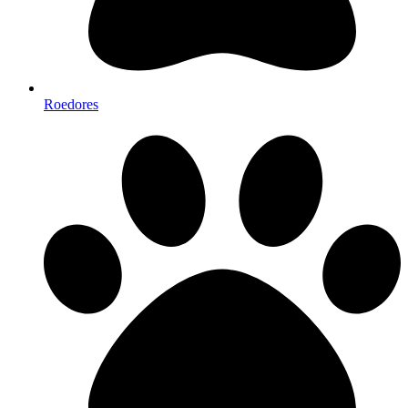
Roedores