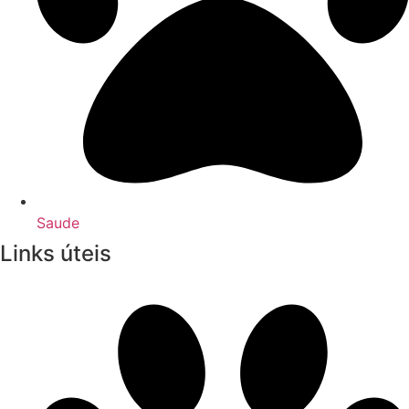
Saude
Links úteis