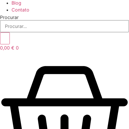
Blog
Contato
Procurar
0,00
€
0