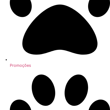
Promoções