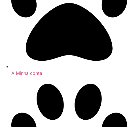
A Minha conta