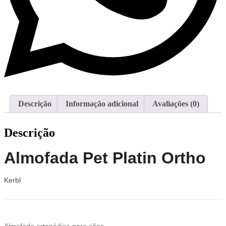
Descrição
Informação adicional
Avaliações (0)
Descrição
Almofada Pet Platin Ortho
Kerbl
Almofada ortopédica para cães.