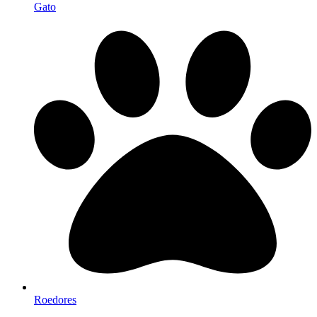
Gato
Roedores