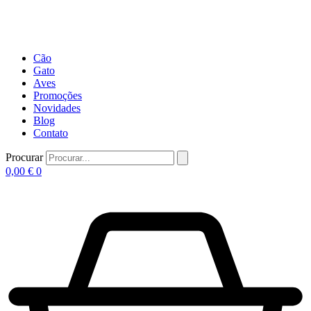
Cão
Gato
Aves
Promoções
Novidades
Blog
Contato
Procurar
0,00
€
0