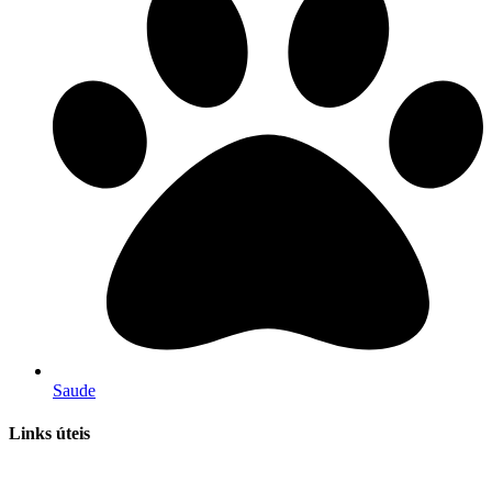
Saude
Links úteis