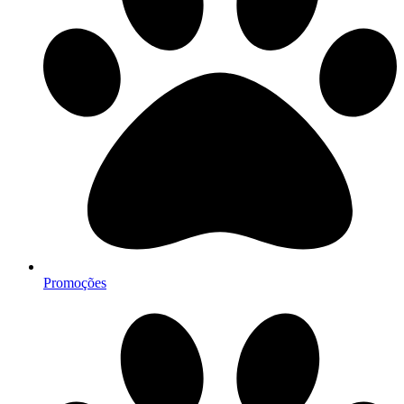
Promoções