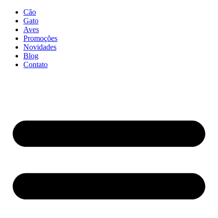
Cão
Gato
Aves
Promoções
Novidades
Blog
Contato