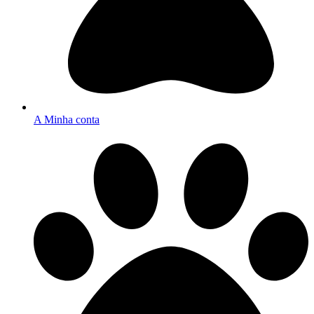
A Minha conta