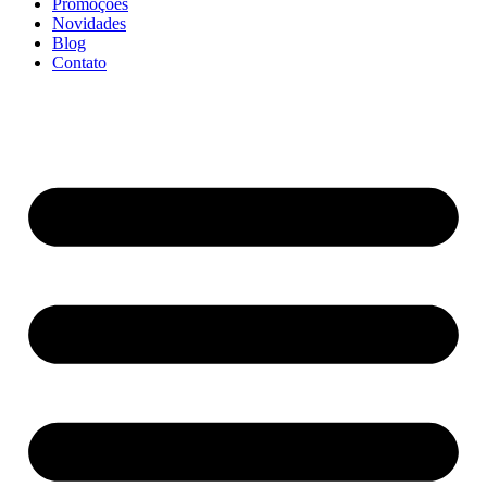
Promoções
Novidades
Blog
Contato