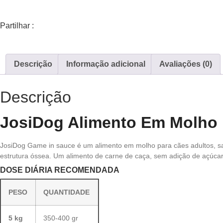
Partilhar :
Descrição
Informação adicional
Avaliações (0)
Descrição
JosiDog Alimento Em Molho 
JosiDog Game in sauce é um alimento em molho para cães adultos, sa
estrutura óssea. Um alimento de carne de caça, sem adição de açúcar, 
DOSE DIÁRIA RECOMENDADA
PESO
QUANTIDADE
5 kg
350-400 gr