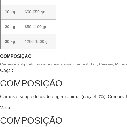
10 kg
600-650 gr
20 kg
850-1100 gr
30 kg
1200-1500 gr
COMPOSIÇÃO
Carnes e subprodutos de origem animal (carne 4,0%); Cereais; Minera
Caça :
COMPOSIÇÃO
Carnes e subprodutos de origem animal (caça 4,0%); Cereais; 
Vaca :
COMPOSIÇÃO