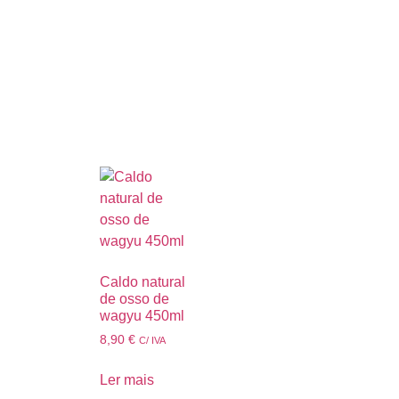
Caldo natural
de osso de
wagyu 450ml
8,90
€
C/ IVA
Ler mais