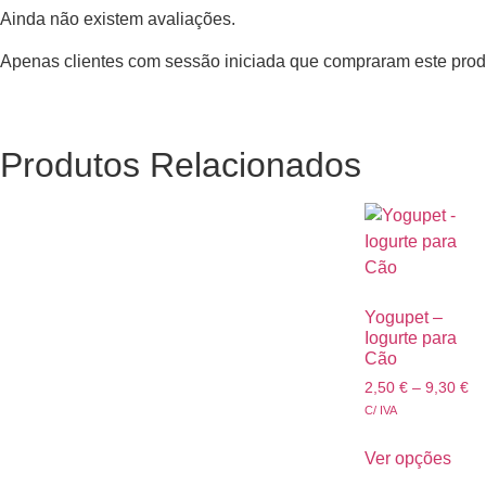
Ainda não existem avaliações.
Apenas clientes com sessão iniciada que compraram este prod
Produtos Relacionados
Yogupet –
Iogurte para
Cão
2,50
€
–
9,30
€
C/ IVA
Ver opções