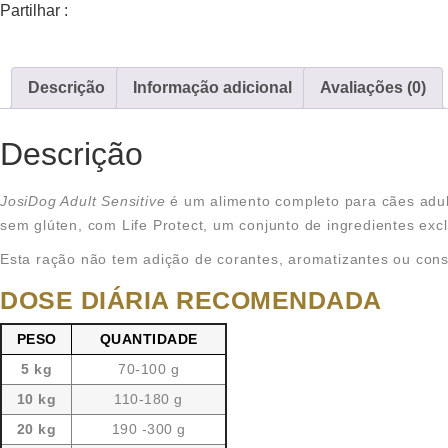
Partilhar :
Descrição
Informação adicional
Avaliações (0)
Descrição
JosiDog Adult Sensitive
é um alimento completo para cães adul
sem glúten, com Life Protect, um conjunto de ingredientes ex
Esta ração não tem adição de corantes, aromatizantes ou conser
DOSE DIÁRIA RECOMENDADA
PESO
QUANTIDADE
5 kg
70-100 g
10 kg
110-180 g
20 kg
190 -300 g