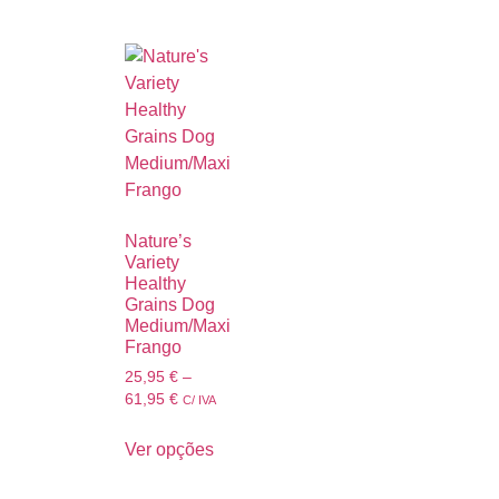
Nature’s
Variety
Healthy
Grains Dog
Medium/Maxi
Frango
25,95
€
–
61,95
€
C/ IVA
Ver opções