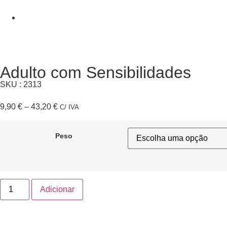
Adulto com Sensibilidades
SKU : 2313
9,90
€
–
43,20
€
C/ IVA
Peso
Adicionar