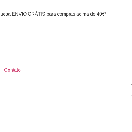
uesa ENVIO GRÁTIS para compras acima de 40€*
Contato