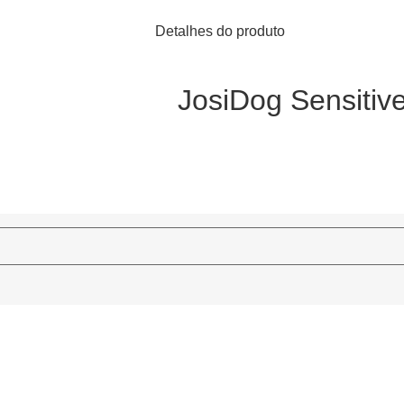
Detalhes do produto
JosiDog Sensitiv