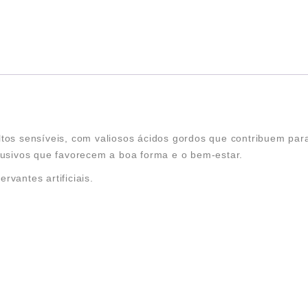
tos sensíveis, com valiosos ácidos gordos que contribuem para 
clusivos que favorecem a boa forma e o bem-estar.
vantes artificiais.