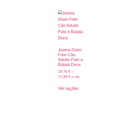
Josera Grain
Free Cão
Adulto Pato e
Batata Doce
19,70
€
–
71,90
€
C/ IVA
Ver opções