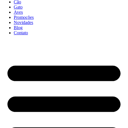
Cão
Gato
Aves
Promoções
Novidades
Blog
Contato