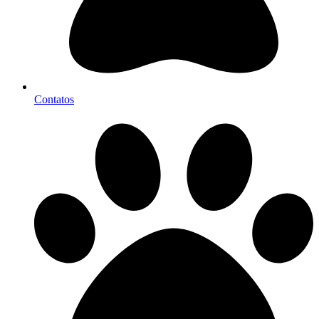
Contatos