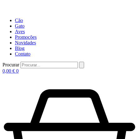
Cão
Gato
Aves
Promoções
Novidades
Blog
Contato
Procurar
0,00
€
0