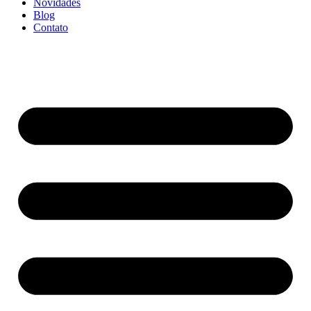
Novidades
Blog
Contato