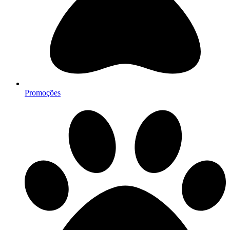
Promoções