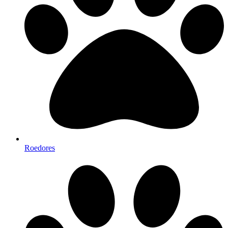
Roedores