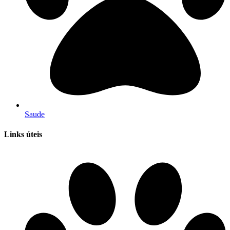
Saude
Links úteis