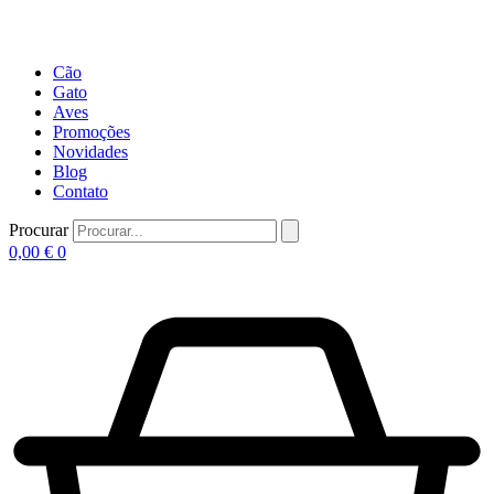
Cão
Gato
Aves
Promoções
Novidades
Blog
Contato
Procurar
0,00
€
0