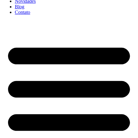
Novidades
Blog
Contato