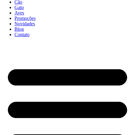
Cão
Gato
Aves
Promoções
Novidades
Blog
Contato