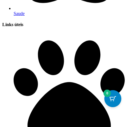
Saude
Links úteis
0