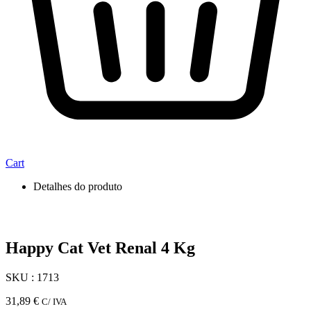
Cart
Detalhes do produto
Happy Cat Vet Renal 4 Kg
SKU : 1713
31,89
€
C/ IVA