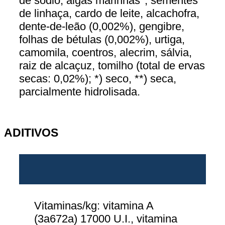
de sódio, algas marinhas*, sementes
de linhaça, cardo de leite, alcachofra,
dente-de-leão (0,002%), gengibre,
folhas de bétulas (0,002%), urtiga,
camomila, coentros, alecrim, sálvia,
raiz de alcaçuz, tomilho (total de ervas
secas: 0,02%); *) seco, **) seca,
parcialmente hidrolisada.
ADITIVOS
Vitaminas/kg: vitamina A
(3a672a) 17000 U.I., vitamina