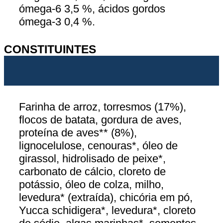
ómega-6 3,5 %, ácidos gordos
ómega-3 0,4 %.
CONSTITUINTES
Farinha de arroz, torresmos (17%),
flocos de batata, gordura de aves,
proteína de aves** (8%),
lignocelulose, cenouras*, óleo de
girassol, hidrolisado de peixe*,
carbonato de cálcio, cloreto de
potássio, óleo de colza, milho,
levedura* (extraída), chicória em pó,
Yucca schidigera*, levedura*, cloreto