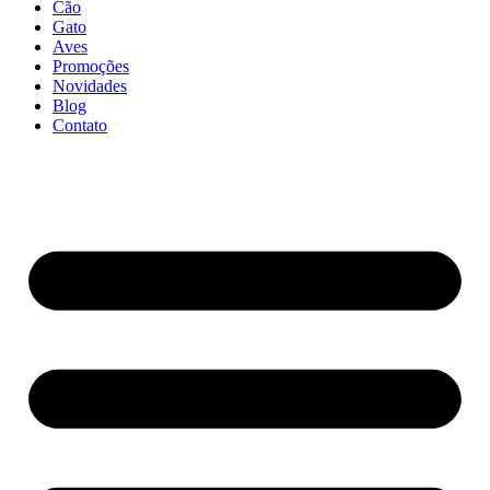
Cão
Gato
Aves
Promoções
Novidades
Blog
Contato