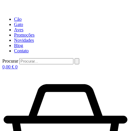
Cão
Gato
Aves
Promoções
Novidades
Blog
Contato
Procurar
0,00
€
0