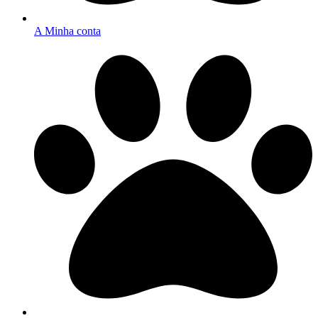
A Minha conta