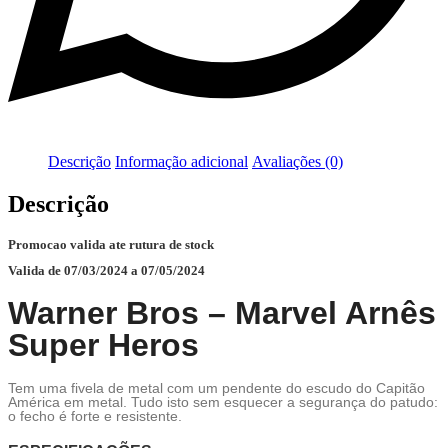
Descrição
Informação adicional
Avaliações (0)
Descrição
Promocao valida ate rutura de stock
Valida de 07/03/2024 a 07/05/2024
Warner Bros – Marvel Arnês
Super Heros
Tem uma fivela de metal com um pendente do escudo do Capitão
América em metal. Tudo isto sem esquecer a segurança do patudo:
o fecho é forte e resistente.