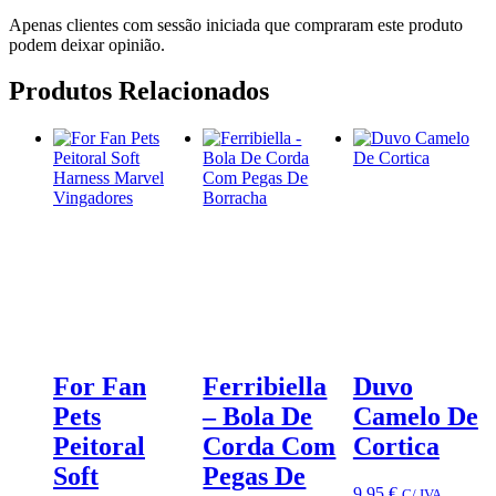
Apenas clientes com sessão iniciada que compraram este produto
podem deixar opinião.
Produtos Relacionados
For Fan
Ferribiella
Duvo
Pets
– Bola De
Camelo De
Peitoral
Corda Com
Cortica
Soft
Pegas De
9,95
€
C/ IVA