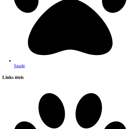
Saude
Links úteis