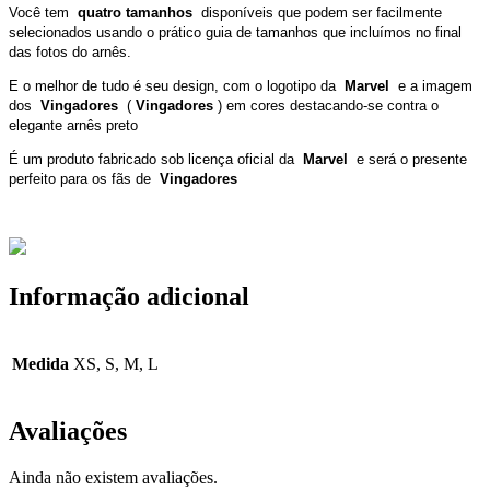
Você tem
quatro tamanhos
disponíveis que podem ser facilmente
selecionados usando o prático guia de tamanhos que incluímos no final
das fotos do arnês.
E o melhor de tudo é seu design, com o logotipo da
Marvel
e a imagem
dos
Vingadores
(
Vingadores
) em cores destacando-se contra o
elegante arnês preto
É um produto fabricado sob licença oficial da
Marvel
e será o presente
perfeito para os fãs de
Vingadores
Informação adicional
Medida
XS, S, M, L
Avaliações
Ainda não existem avaliações.