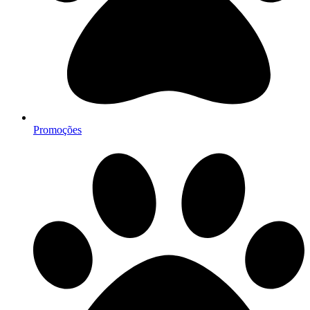
Promoções