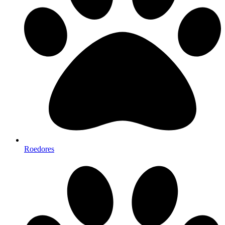
Roedores