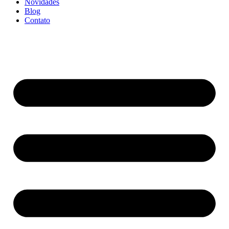
Novidades
Blog
Contato