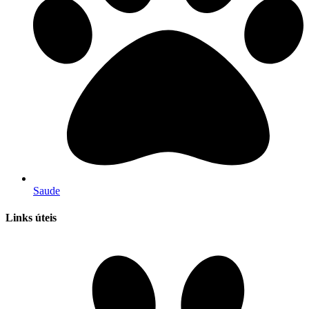
Saude
Links úteis