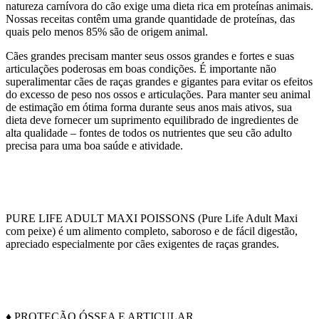
natureza carnívora do cão exige uma dieta rica em proteínas animais.
Nossas receitas contêm uma grande quantidade de proteínas, das
quais pelo menos 85% são de origem animal.
Cães grandes precisam manter seus ossos grandes e fortes e suas
articulações poderosas em boas condições. É importante não
superalimentar cães de raças grandes e gigantes para evitar os efeitos
do excesso de peso nos ossos e articulações. Para manter seu animal
de estimação em ótima forma durante seus anos mais ativos, sua
dieta deve fornecer um suprimento equilibrado de ingredientes de
alta qualidade – fontes de todos os nutrientes que seu cão adulto
precisa para uma boa saúde e atividade.
PURE LIFE ADULT MAXI POISSONS (Pure Life Adult Maxi
com peixe) é um alimento completo, saboroso e de fácil digestão,
apreciado especialmente por cães exigentes de raças grandes.
♦ PROTEÇÃO ÓSSEA E ARTICULAR