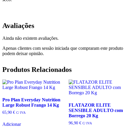
Avaliações
Ainda não existem avaliações.
Apenas clientes com sessão iniciada que compraram este produto
podem deixar opinião.
Produtos Relacionados
Pro Plan Everyday Nutrition
Large Robust Frango 14 Kg
FLATAZOR ELITE
SENSIBLE ADULTO com
65,90
€
C/ IVA
Borrego 20 Kg
96,90
€
C/ IVA
Adicionar