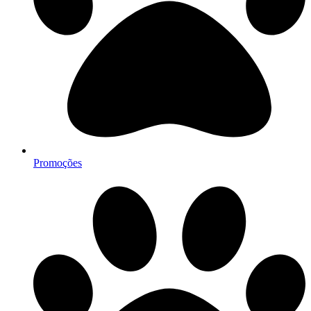
Promoções