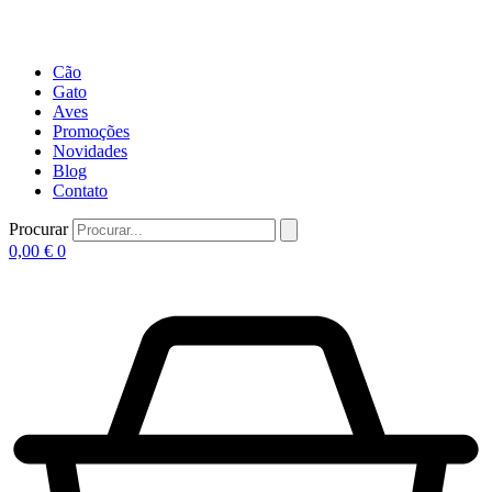
Cão
Gato
Aves
Promoções
Novidades
Blog
Contato
Procurar
0,00
€
0