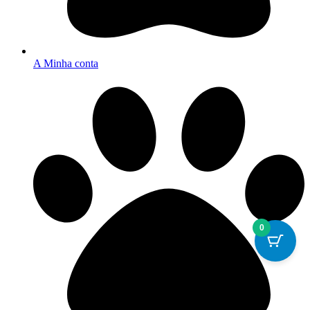
A Minha conta
0