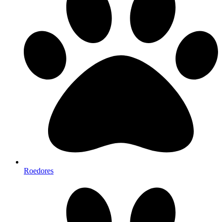
Roedores