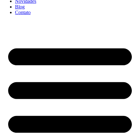
Novidades
Blog
Contato