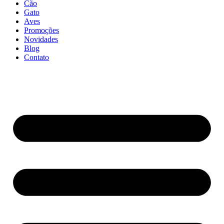
Cão
Gato
Aves
Promoções
Novidades
Blog
Contato