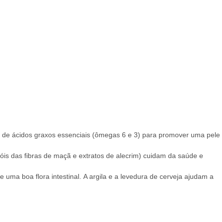
al de ácidos graxos essenciais (ômegas 6 e 3) para promover uma pele
nóis das fibras de maçã e extratos de alecrim) cuidam da saúde e
 uma boa flora intestinal.
A argila e a levedura de cerveja ajudam a