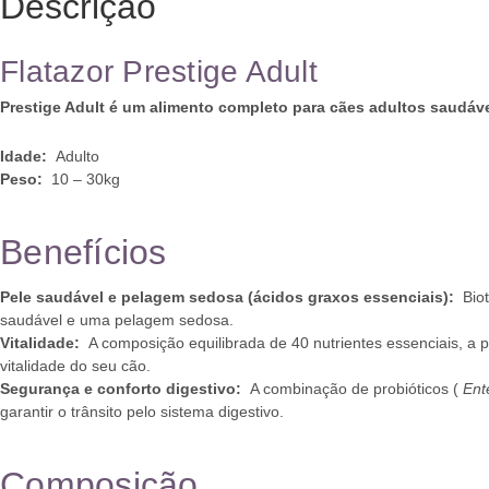
Descrição
Flatazor Prestige Adult
Prestige Adult é um alimento completo para cães adultos saudáve
Idade:
Adulto
Peso:
10 – 30kg
Benefícios
Pele saudável e pelagem sedosa (ácidos graxos essenciais):
Biot
saudável e uma pelagem sedosa.
Vitalidade:
A composição equilibrada de 40 nutrientes essenciais, a p
vitalidade do seu cão.
Segurança e conforto digestivo:
A combinação de probióticos (
Ent
garantir o trânsito pelo sistema digestivo.
Composição