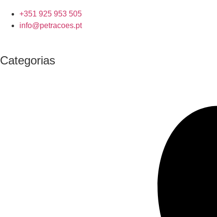
+351 925 953 505
info@petracoes.pt
Categorias