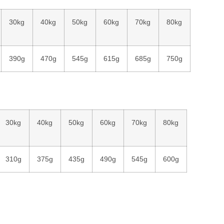
30kg
40kg
50kg
60kg
70kg
80kg
390g
470g
545g
615g
685g
750g
30kg
40kg
50kg
60kg
70kg
80kg
310g
375g
435g
490g
545g
600g