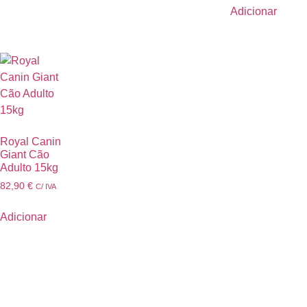
Adicionar
Royal Canin
Giant Cão
Adulto 15kg
82,90
€
C/ IVA
Adicionar