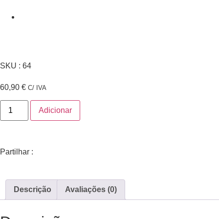
SKU : 64
60,90
€
C/ IVA
Adicionar
Partilhar :
Descrição
Avaliações (0)