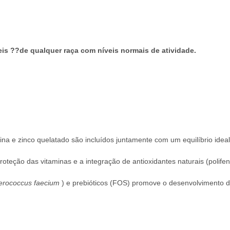
is ??de qualquer raça com níveis normais de atividade.
ina e zinco quelatado são incluídos juntamente com um equilíbrio ide
roteção das vitaminas e a integração de antioxidantes naturais (polife
erococcus faecium
) e prebióticos (FOS) promove o desenvolvimento de