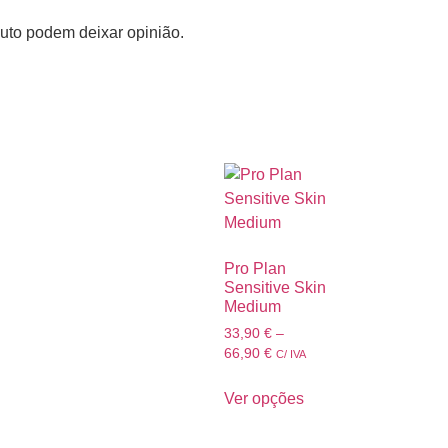
uto podem deixar opinião.
Pro Plan
Sensitive Skin
Medium
33,90
€
–
66,90
€
C/ IVA
Ver opções