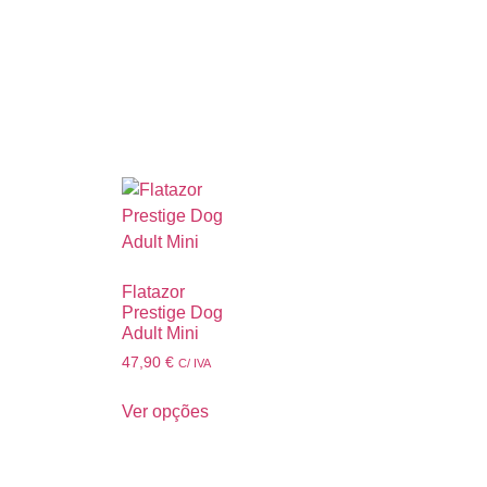
Flatazor
Prestige Dog
Adult Mini
47,90
€
C/ IVA
Ver opções