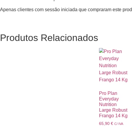
Apenas clientes com sessão iniciada que compraram este prod
Produtos Relacionados
Pro Plan
Everyday
Nutrition
Large Robust
Frango 14 Kg
65,90
€
C/ IVA