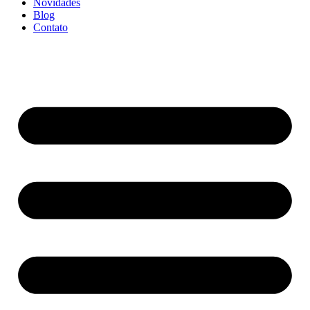
Novidades
Blog
Contato