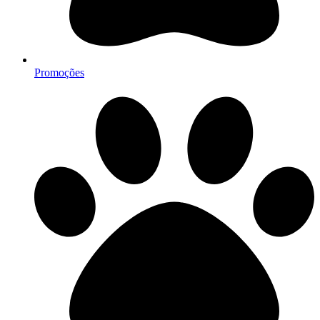
Promoções