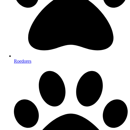
Roedores