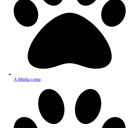
A Minha conta