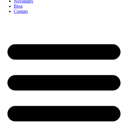
Novidades
Blog
Contato