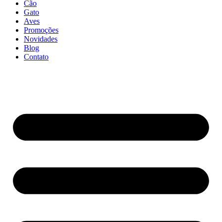
Cão
Gato
Aves
Promoções
Novidades
Blog
Contato