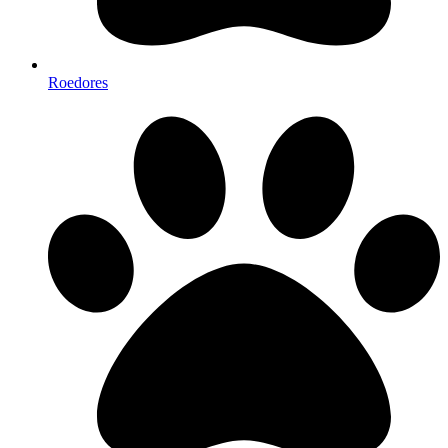
Roedores