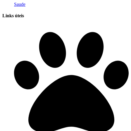
Saude
Links úteis