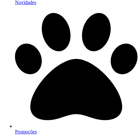
Novidades
Promoções