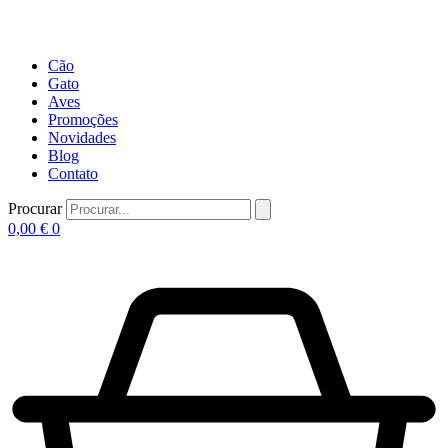
Cão
Gato
Aves
Promoções
Novidades
Blog
Contato
Procurar
0,00
€
0