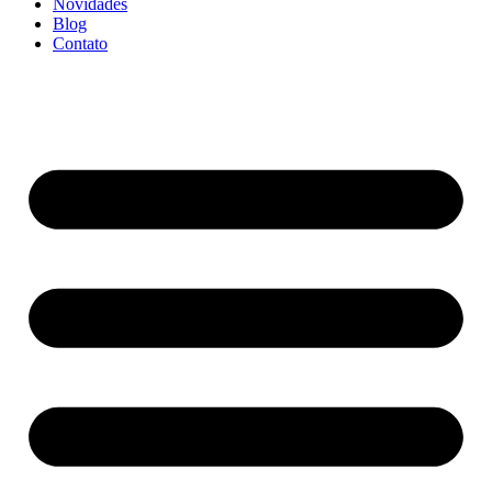
Novidades
Blog
Contato