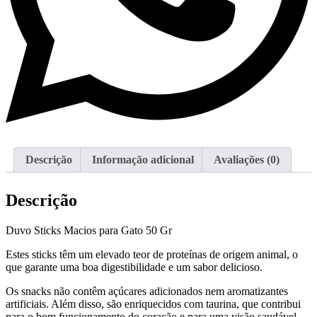
Descrição
Informação adicional
Avaliações (0)
Descrição
Duvo Sticks Macios para Gato 50 Gr
Estes sticks têm um elevado teor de proteínas de origem animal, o
que garante uma boa digestibilidade e um sabor delicioso.
Os snacks não contêm açúcares adicionados nem aromatizantes
artificiais. Além disso, são enriquecidos com taurina, que contribui
para o bom funcionamento do coração e para uma visão saudável.