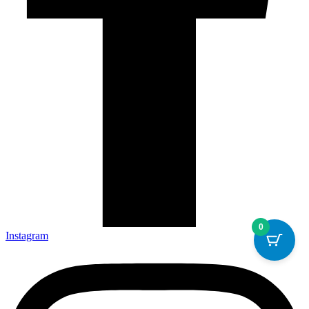
0
Instagram