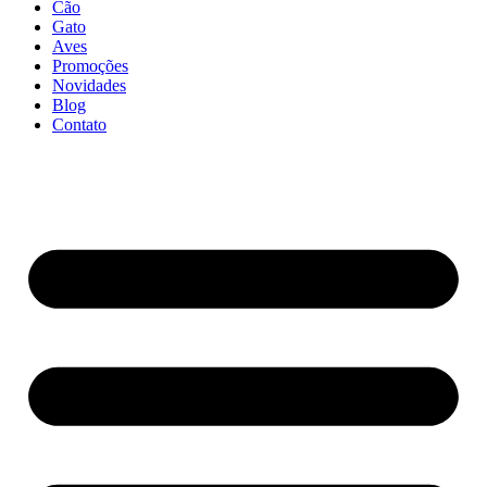
Cão
Gato
Aves
Promoções
Novidades
Blog
Contato