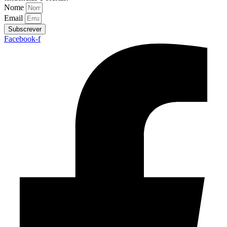
Nome
Email
Subscrever
Facebook-f