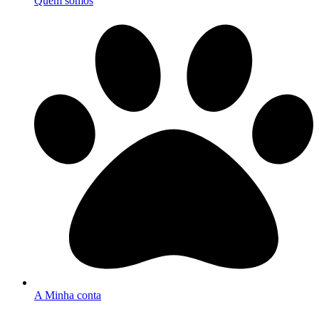
Quem somos
A Minha conta