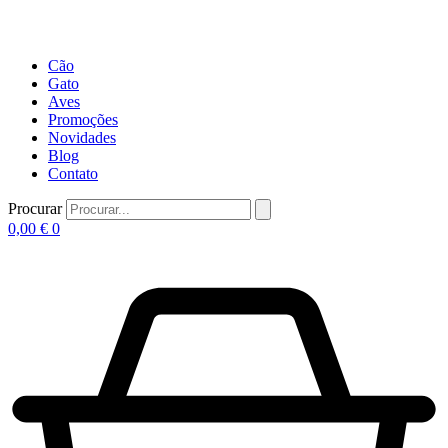
Cão
Gato
Aves
Promoções
Novidades
Blog
Contato
Procurar
0,00
€
0