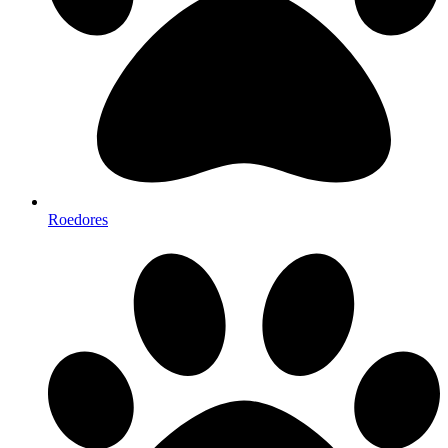
Roedores