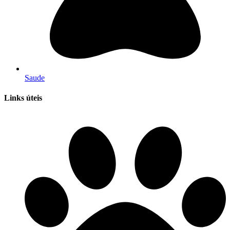
Saude
Links úteis