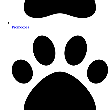
Promoções