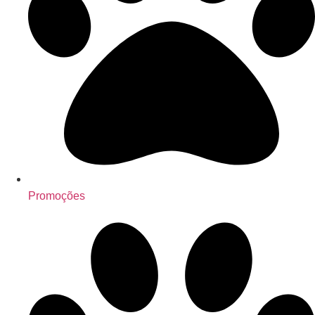
Promoções