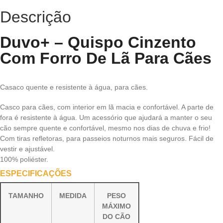
Descrição
Duvo+ – Quispo Cinzento
Com Forro De Lã Para Cães
Casaco quente e resistente à água, para cães.
Casco para cães, com interior em lã macia e confortável. A parte de
fora é resistente à água. Um acessório que ajudará a manter o seu
cão sempre quente e confortável, mesmo nos dias de chuva e frio!
Com tiras refletoras, para passeios noturnos mais seguros. Fácil de
vestir e ajustável.
100% poliéster.
ESPECIFICAÇÕES
TAMANHO
MEDIDA
PESO
MÁXIMO
DO CÃO