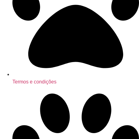
Termos e condições