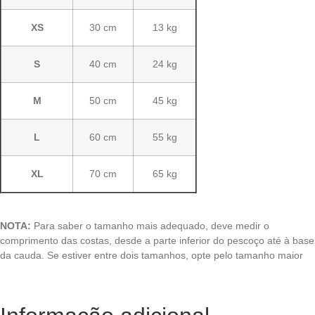
XS
30 cm
13 kg
S
40 cm
24 kg
M
50 cm
45 kg
L
60 cm
55 kg
XL
70 cm
65 kg
NOTA:
Para saber o tamanho mais adequado, deve medir o
comprimento das costas, desde a parte inferior do pescoço até à base
da cauda. Se estiver entre dois tamanhos, opte pelo tamanho maior