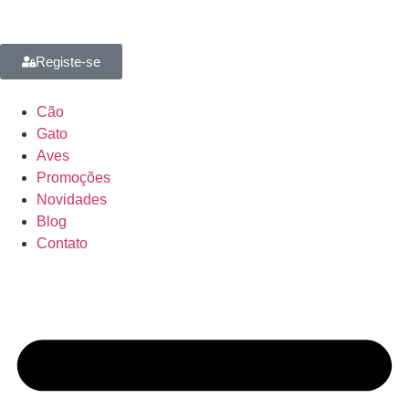
Registe-se
Cão
Gato
Aves
Promoções
Novidades
Blog
Contato