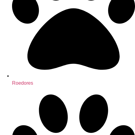
Roedores