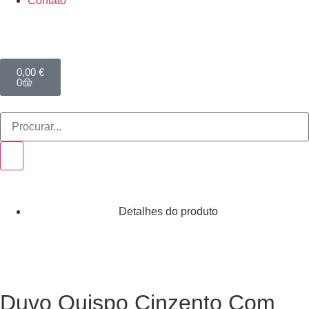
Contato
0,00
€
0
Detalhes do produto
Duvo Quispo Cinzento Com