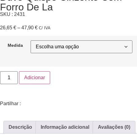
Forro De La
SKU : 2431
26,65
€
–
47,90
€
C/ IVA
Medida
Adicionar
Partilhar :
Descrição
Informação adicional
Avaliações (0)