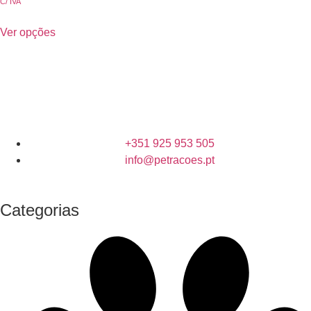
C/ IVA
Ver opções
+351 925 953 505
info@petracoes.pt
Categorias