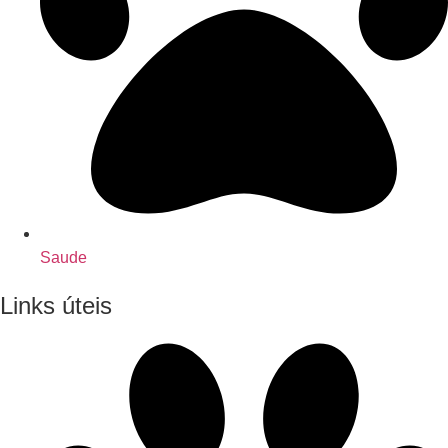
Saude
Links úteis