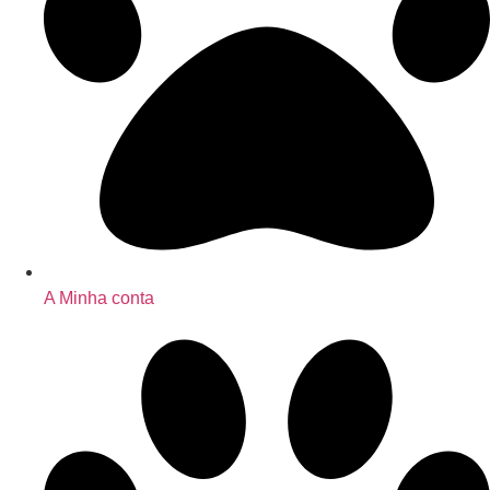
A Minha conta