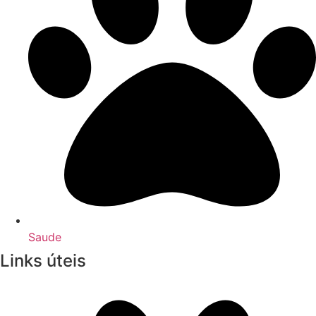
Saude
Links úteis