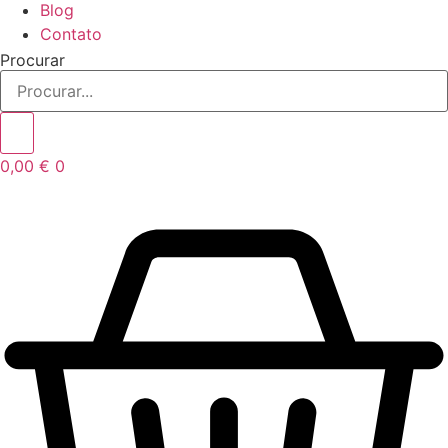
Blog
Contato
Procurar
0,00
€
0