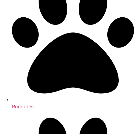
Roedores