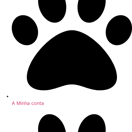
A Minha conta