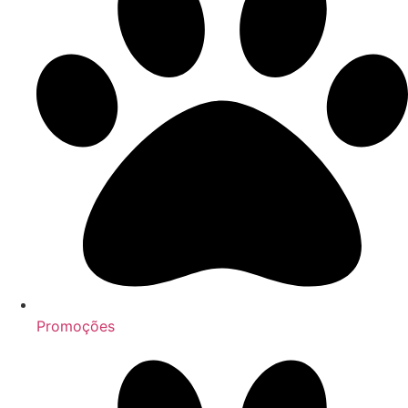
Promoções