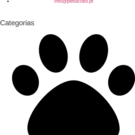
info@petracoes.pt
Categorias