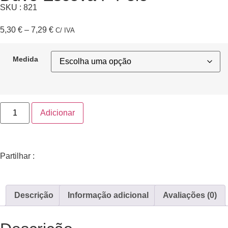
SKU : 821
5,30
€
–
7,29
€
C/ IVA
Medida
Adicionar
Partilhar :
Descrição
Informação adicional
Avaliações (0)