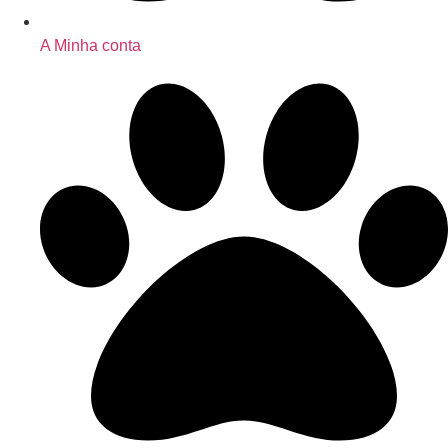
A Minha conta