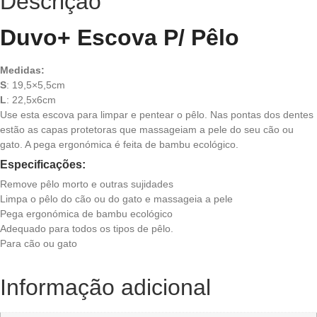
Descrição
Duvo+ Escova P/ Pêlo
Medidas:
S
: 19,5×5,5cm
L
: 22,5x6cm
Use esta escova para limpar e pentear o pêlo. Nas pontas dos dentes
estão as capas protetoras que massageiam a pele do seu cão ou
gato. A pega ergonómica é feita de bambu ecológico.
Especificações:
Remove pêlo morto e outras sujidades
Limpa o pêlo do cão ou do gato e massageia a pele
Pega ergonómica de bambu ecológico
Adequado para todos os tipos de pêlo.
Para cão ou gato
Informação adicional