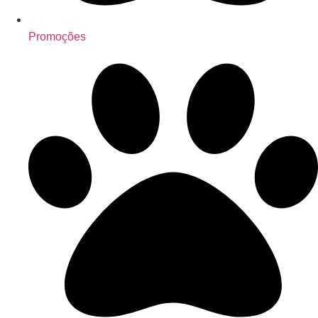
Promoções