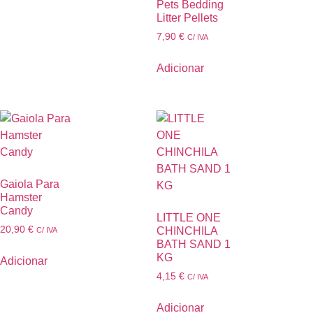
Pets Bedding
Litter Pellets
7,90
€
C/ IVA
Adicionar
Gaiola Para
Hamster
Candy
LITTLE ONE
20,90
€
CHINCHILA
C/ IVA
BATH SAND 1
KG
Adicionar
4,15
€
C/ IVA
Adicionar