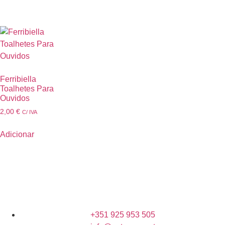
Ferribiella
Toalhetes Para
Ouvidos
2,00
€
C/ IVA
Adicionar
+351 925 953 505