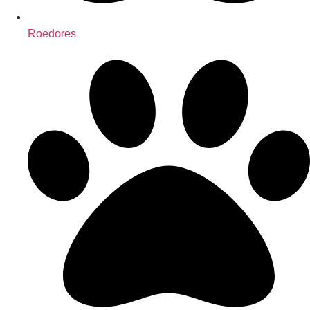
Roedores