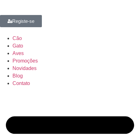
Registe-se
Cão
Gato
Aves
Promoções
Novidades
Blog
Contato