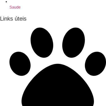
Saude
Links úteis