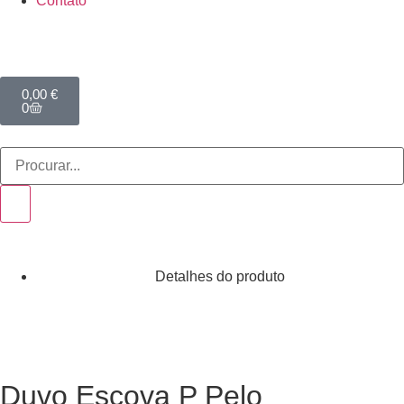
Contato
0,00
€
0
Detalhes do produto
Duvo Escova P Pelo