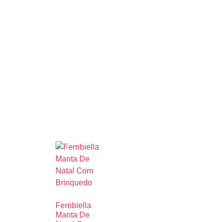
Ferribiella
Manta De