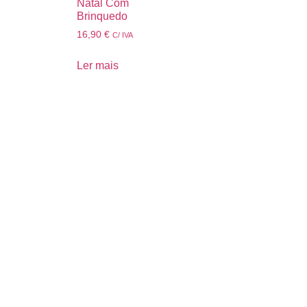
Natal Com
Brinquedo
16,90
€
C/ IVA
Ler mais