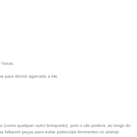
r horas.
e para dormir agarrado a ele.
 (como qualquer outro brinquedo), pois o cão poderá, ao longo do
e faltarem peças para evitar potenciais ferimentos no animal.