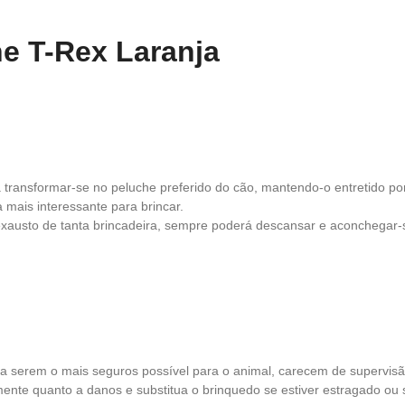
e T-Rex Laranja
transformar-se no peluche preferido do cão, mantendo-o entretido po
a mais interessante para brincar.
exausto de tanta brincadeira, sempre poderá descansar e aconchegar-s
serem o mais seguros possível para o animal, carecem de supervisão
ente quanto a danos e substitua o brinquedo se estiver estragado ou s