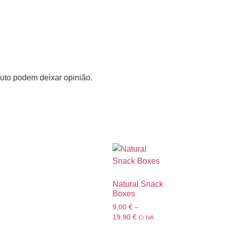
uto podem deixar opinião.
Natural Snack
Boxes
9,00
€
–
19,90
€
C/ IVA