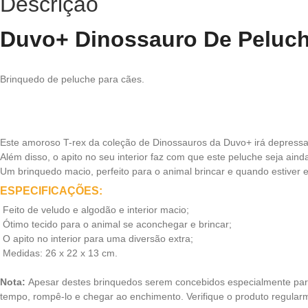
Descrição
Duvo+ Dinossauro De Peluch
Brinquedo de peluche para cães.
Este amoroso T-rex da coleção de Dinossauros da Duvo+ irá depressa 
Além disso, o apito no seu interior faz com que este peluche seja aind
Um brinquedo macio, perfeito para o animal brincar e quando estiver 
ESPECIFICAÇÕES:
 Feito de veludo e algodão e interior macio;
 Ótimo tecido para o animal se aconchegar e brincar;
 O apito no interior para uma diversão extra;
 Medidas: 26 x 22 x 13 cm.
Nota:
Apesar destes brinquedos serem concebidos especialmente para 
tempo, rompê-lo e chegar ao enchimento. Verifique o produto regularm