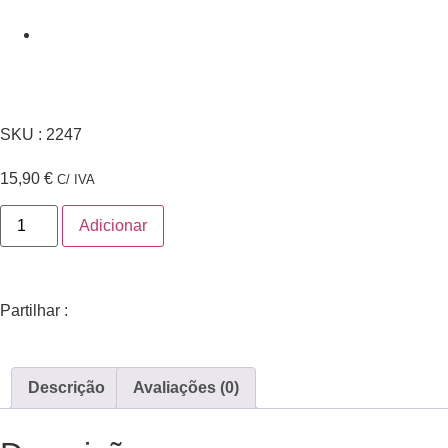
SKU : 2247
15,90
€
C/ IVA
Adicionar
Partilhar :
Descrição
Avaliações (0)