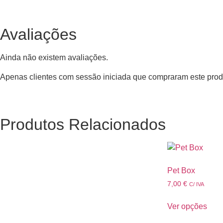
Avaliações
Ainda não existem avaliações.
Apenas clientes com sessão iniciada que compraram este prod
Produtos Relacionados
Pet Box
7,00
€
C/ IVA
Ver opções