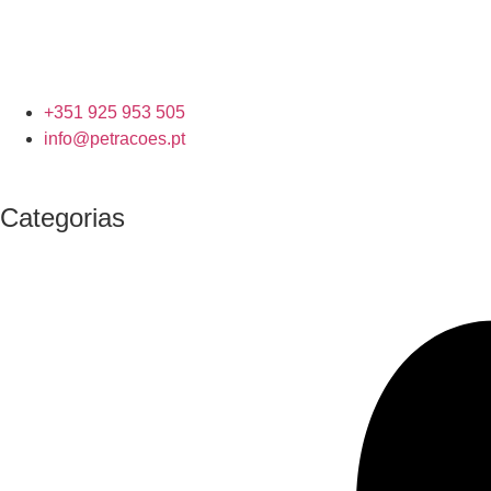
+351 925 953 505
info@petracoes.pt
Categorias