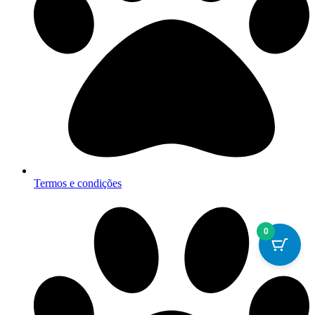
Termos e condições
0