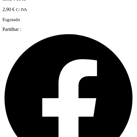
2,90
€
C/ IVA
Esgotado
Partilhar :