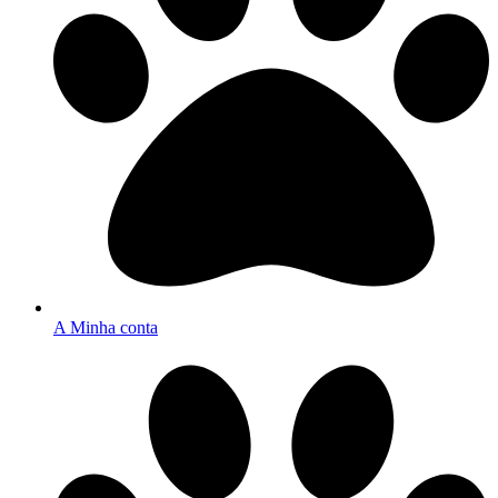
A Minha conta