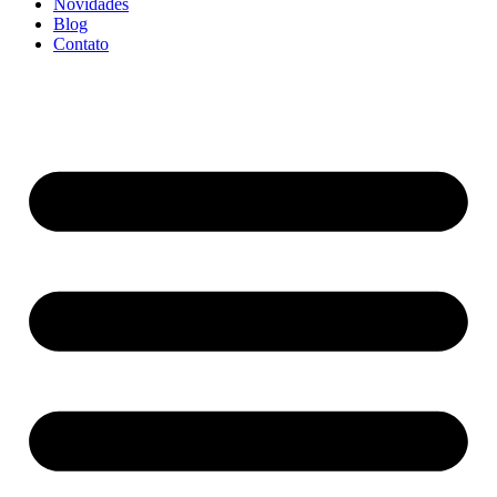
Novidades
Blog
Contato