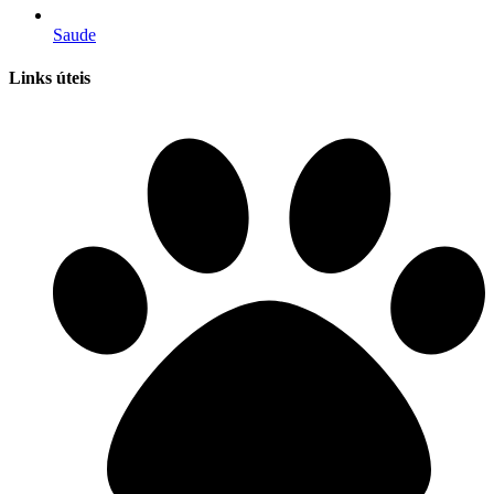
Saude
Links úteis