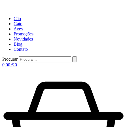
Cão
Gato
Aves
Promoções
Novidades
Blog
Contato
Procurar
0,00
€
0