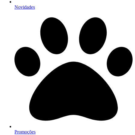
Novidades
Promoções