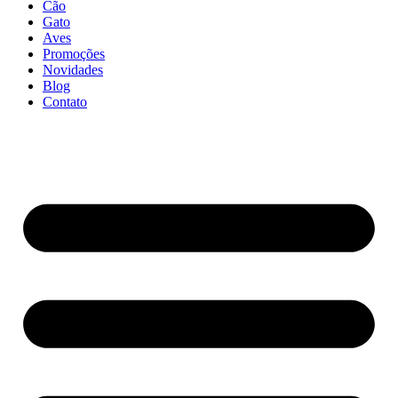
Cão
Gato
Aves
Promoções
Novidades
Blog
Contato