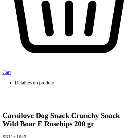
Cart
Detalhes do produto
Carnilove Dog Snack Crunchy Snack
Wild Boar E Rosehips 200 gr
SKU : 1645