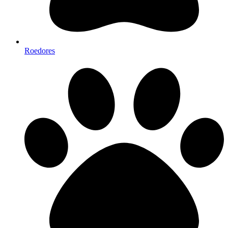
Roedores