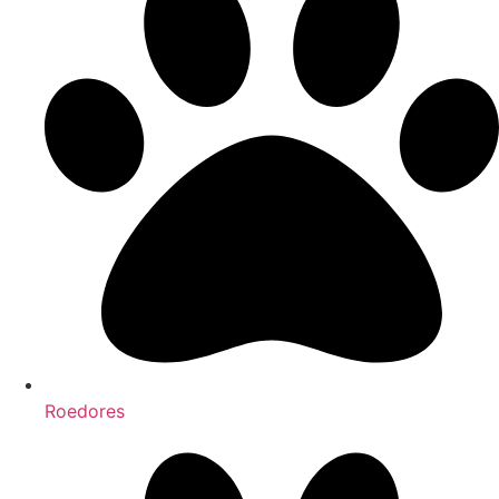
Roedores