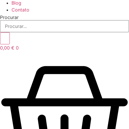
Blog
Contato
Procurar
0,00
€
0