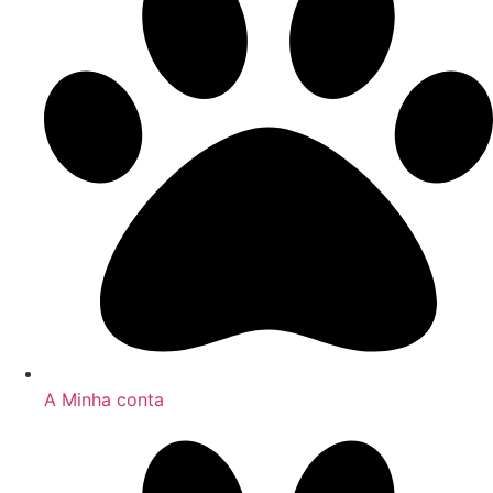
A Minha conta