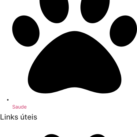
Saude
Links úteis