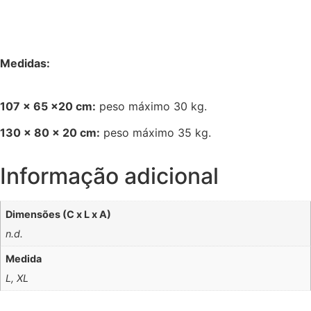
Medidas:
107 x 65 x20 cm:
peso máximo 30 kg.
130 x 80 x 20 cm:
peso máximo 35 kg.
Informação adicional
Dimensões (C x L x A)
n.d.
Medida
L, XL