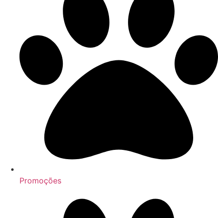
Promoções